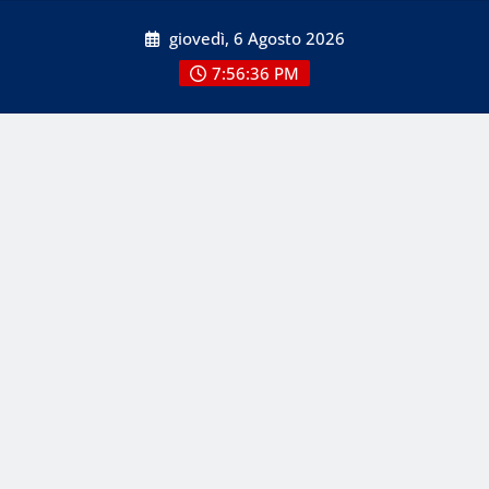
Skip
giovedì, 6 Agosto 2026
to
content
7:56:36 PM