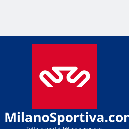
MilanoSportiva.co
Tutto lo sport di Milano e provincia