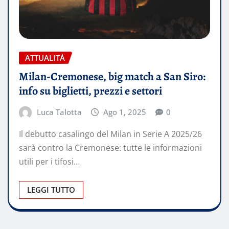
ATTUALITÀ
Milan-Cremonese, big match a San Siro:
info su biglietti, prezzi e settori
Luca Talotta
Ago 1, 2025
0
Il debutto casalingo del Milan in Serie A 2025/26
sarà contro la Cremonese: tutte le informazioni
utili per i tifosi…
LEGGI TUTTO