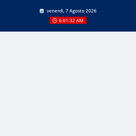
Skip
venerdì, 7 Agosto 2026
to
content
6:01:32 AM