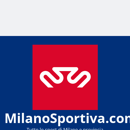
MilanoSportiva.co
Tutto lo sport di Milano e provincia