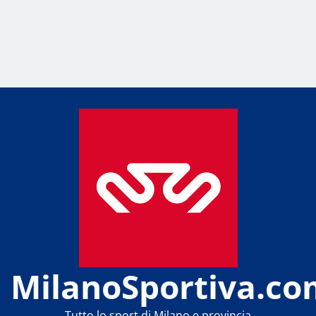
MilanoSportiva.co
Tutto lo sport di Milano e provincia