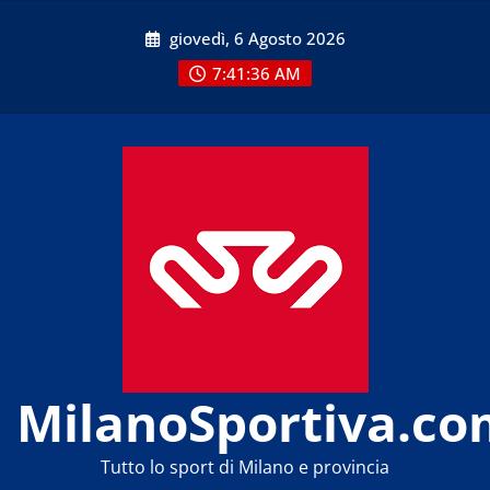
Skip
giovedì, 6 Agosto 2026
to
content
7:41:36 AM
MilanoSportiva.co
Tutto lo sport di Milano e provincia