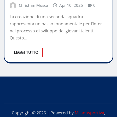
Christian Mosca
Apr 10, 2025
0
La creazione di una seconda squadra
rappresenta un passo fondamentale per l’Inter
nel processo di sviluppo dei giovani talenti.
Questo…
LEGGI TUTTO
Copyright © 2026 | Powered by
Milanosportiva
,