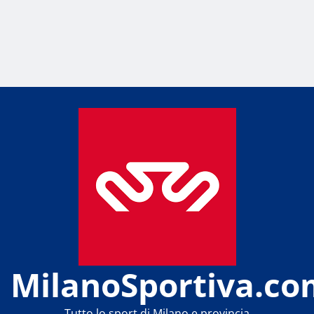
MilanoSportiva.co
Tutto lo sport di Milano e provincia