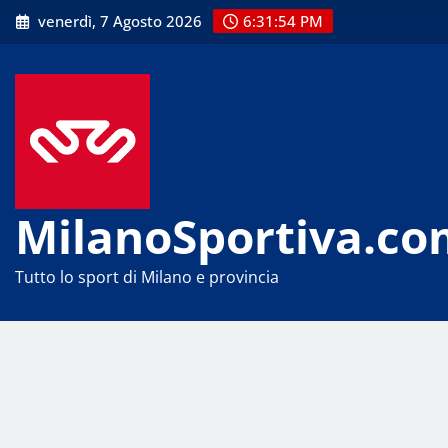
Skip
venerdì, 7 Agosto 2026
6:31:54 PM
to
content
MilanoSportiva.co
Tutto lo sport di Milano e provincia