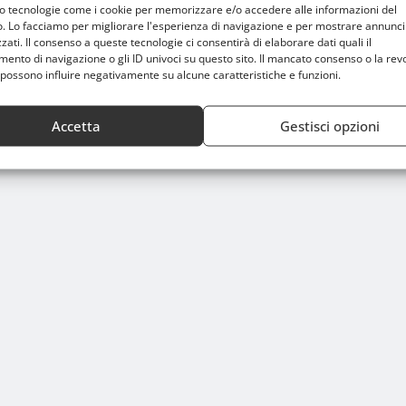
mo tecnologie come i cookie per memorizzare e/o accedere alle informazioni del
o. Lo facciamo per migliorare l'esperienza di navigazione e per mostrare annunci
zati. Il consenso a queste tecnologie ci consentirà di elaborare dati quali il
nto di navigazione o gli ID univoci su questo sito. Il mancato consenso o la rev
possono influire negativamente su alcune caratteristiche e funzioni.
Accetta
Gestisci opzioni