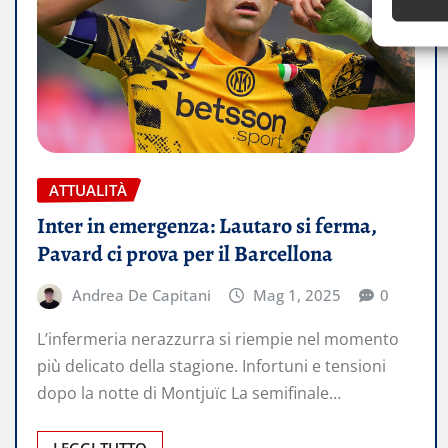
ATTUALITÀ
Inter in emergenza: Lautaro si ferma,
Pavard ci prova per il Barcellona
Andrea De Capitani
Mag 1, 2025
0
L’infermeria nerazzurra si riempie nel momento
più delicato della stagione. Infortuni e tensioni
dopo la notte di Montjuïc La semifinale…
LEGGI TUTTO