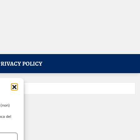
PRIVACY POLICY
 (non)
oca del