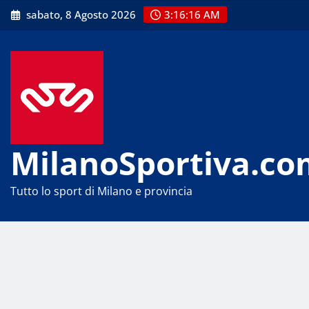
Skip
sabato, 8 Agosto 2026
3:16:16 AM
to
content
MilanoSportiva.co
Tutto lo sport di Milano e provincia