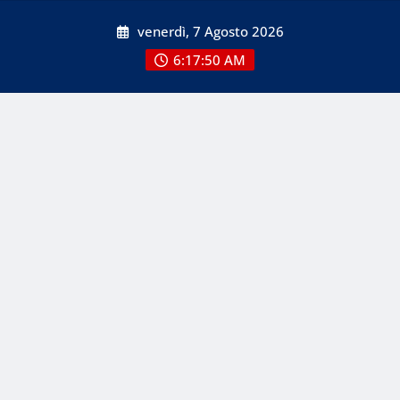
Skip
venerdì, 7 Agosto 2026
to
content
6:17:50 AM