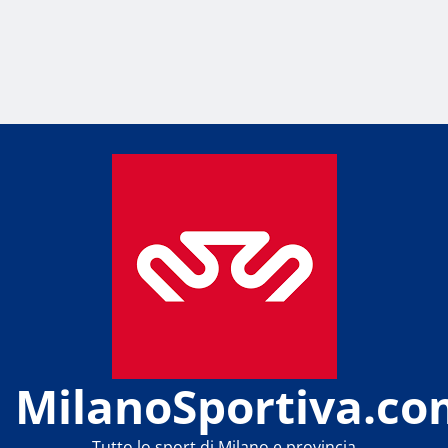
MilanoSportiva.co
Tutto lo sport di Milano e provincia