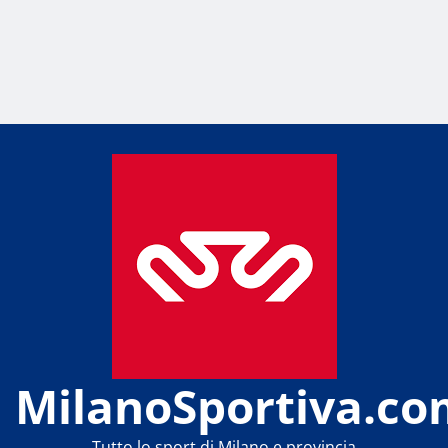
MilanoSportiva.co
Tutto lo sport di Milano e provincia