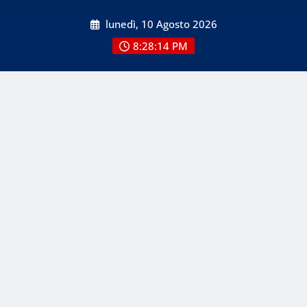
Skip
lunedì, 10 Agosto 2026
to
content
8:28:14 PM