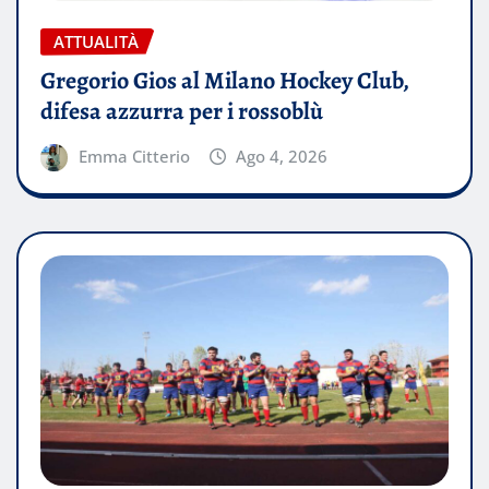
ATTUALITÀ
Gregorio Gios al Milano Hockey Club,
difesa azzurra per i rossoblù
Emma Citterio
Ago 4, 2026