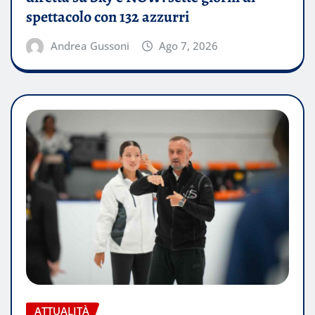
spettacolo con 132 azzurri
Andrea Gussoni
Ago 7, 2026
ATTUALITÀ