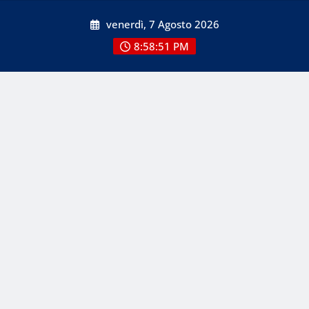
Skip
venerdì, 7 Agosto 2026
to
content
8:58:52 PM