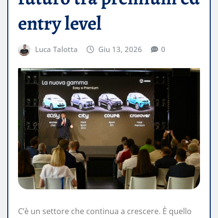
entry level
Luca Talotta
Giu 13, 2026
0
C’è un settore che continua a crescere. È quello