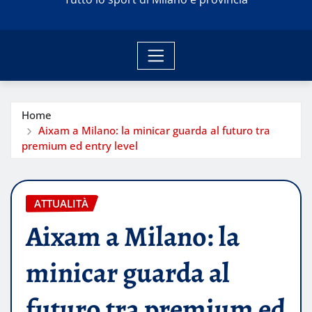
Home
Aixam a Milano: la minicar guarda al futuro tra
premium ed entry level
ATTUALITÀ
Aixam a Milano: la
minicar guarda al
futuro tra premium ed