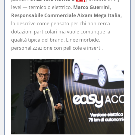
level — termico o elettrico.
Marco Guerrini,
Responsabile Commerciale Aixam Mega Italia,
lo descrive come pensato per chi non cerca
dotazioni particolari ma vuole comunque la
qualità tipica del brand. Linee morbide,
personalizzazione con pellicole e inserti.