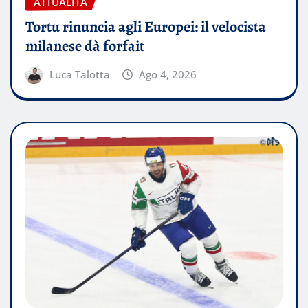
ATTUALITÀ
Tortu rinuncia agli Europei: il velocista
milanese dà forfait
Luca Talotta
Ago 4, 2026