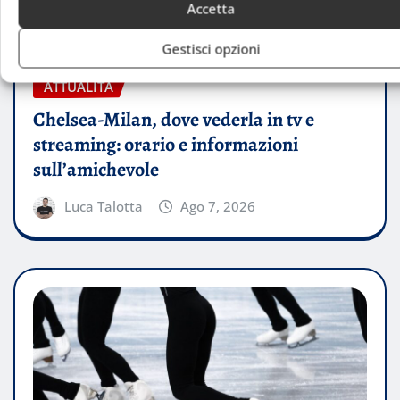
Accetta
Gestisci opzioni
ATTUALITÀ
Chelsea-Milan, dove vederla in tv e
streaming: orario e informazioni
sull’amichevole
Luca Talotta
Ago 7, 2026