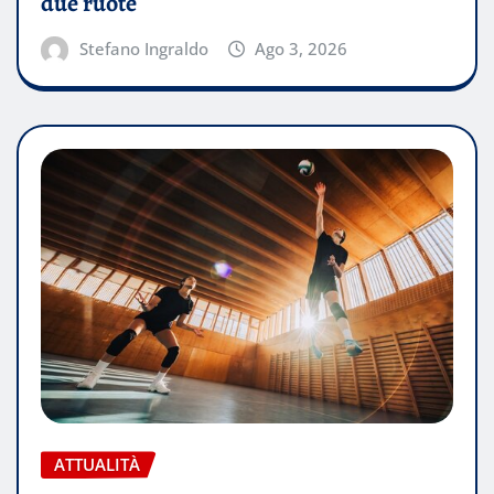
due ruote
Stefano Ingraldo
Ago 3, 2026
ATTUALITÀ