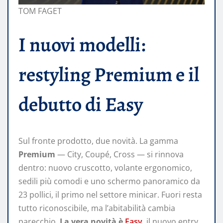
TOM FAGET
I nuovi modelli:
restyling Premium e il
debutto di Easy
Sul fronte prodotto, due novità. La gamma
Premium
— City, Coupé, Cross — si rinnova
dentro: nuovo cruscotto, volante ergonomico,
sedili più comodi e uno schermo panoramico da
23 pollici, il primo nel settore minicar. Fuori resta
tutto riconoscibile, ma l’abitabilità cambia
parecchio.
La vera novità è
Easy
, il nuovo entry