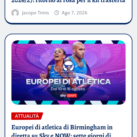
2026/27: ritorno al rosa per il kit trasferta
Jacopo Timis
Ago 7, 2026
ATTUALITÀ
Europei di atletica di Birmingham in
diretta su Sky e NOW: sette giorni di