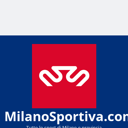
MilanoSportiva.co
Tutto lo sport di Milano e provincia