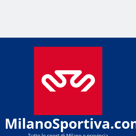
MilanoSportiva.co
Tutto lo sport di Milano e provincia