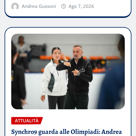
Andrea Gussoni
Ago 7, 2026
ATTUALITÀ
Synchro9 guarda alle Olimpiadi: Andrea