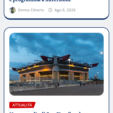
Emma Citterio
Ago 6, 2026
ATTUALITÀ