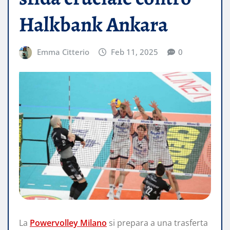
Halkbank Ankara
Emma Citterio
Feb 11, 2025
0
La
Powervolley Milano
si prepara a una trasferta