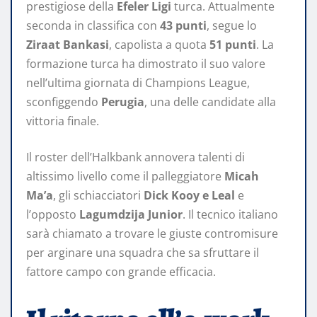
prestigiose della
Efeler Ligi
turca. Attualmente
seconda in classifica con
43 punti
, segue lo
Ziraat Bankasi
, capolista a quota
51 punti
. La
formazione turca ha dimostrato il suo valore
nell’ultima giornata di Champions League,
sconfiggendo
Perugia
, una delle candidate alla
vittoria finale.
Il roster dell’Halkbank annovera talenti di
altissimo livello come il palleggiatore
Micah
Ma’a
, gli schiacciatori
Dick Kooy e Leal
e
l’opposto
Lagumdzija Junior
. Il tecnico italiano
sarà chiamato a trovare le giuste contromisure
per arginare una squadra che sa sfruttare il
fattore campo con grande efficacia.