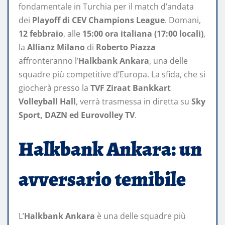
fondamentale in Turchia per il match d’andata
dei
Playoff di CEV Champions League
. Domani,
12 febbraio
, alle
15:00 ora italiana (17:00 locali)
,
la
Allianz Milano
di
Roberto Piazza
affronteranno l’
Halkbank Ankara
, una delle
squadre più competitive d’Europa. La sfida, che si
giocherà presso la
TVF Ziraat Bankkart
Volleyball Hall
, verrà trasmessa in diretta su
Sky
Sport, DAZN ed Eurovolley TV
.
Halkbank Ankara: un
avversario temibile
L’
Halkbank Ankara
è una delle squadre più