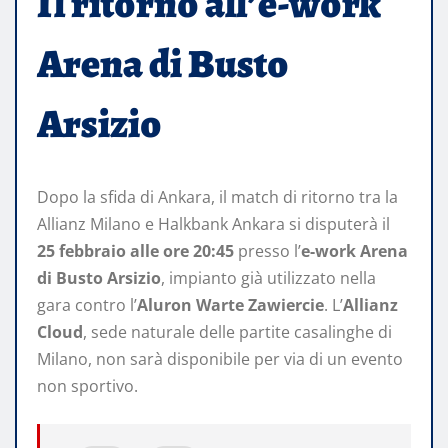
Il ritorno all’e-work
Arena di Busto
Arsizio
Dopo la sfida di Ankara, il match di ritorno tra la
Allianz Milano e Halkbank Ankara si disputerà il
25 febbraio alle ore 20:45
presso l’
e-work Arena
di Busto Arsizio
, impianto già utilizzato nella
gara contro l’
Aluron Warte Zawiercie
. L’
Allianz
Cloud
, sede naturale delle partite casalinghe di
Milano, non sarà disponibile per via di un evento
non sportivo.