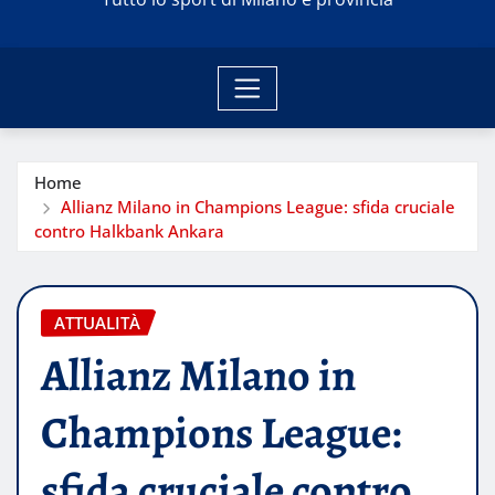
Home
Allianz Milano in Champions League: sfida cruciale
contro Halkbank Ankara
ATTUALITÀ
Allianz Milano in
Champions League:
sfida cruciale contro