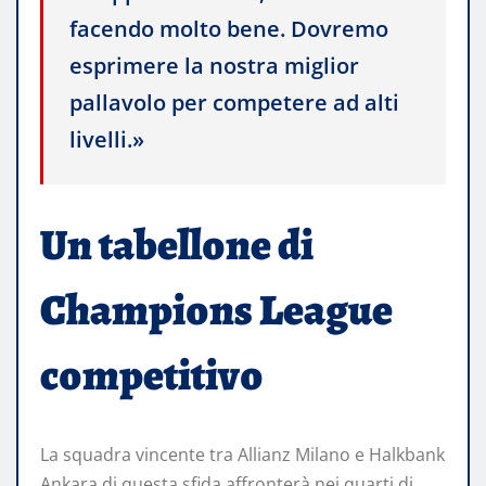
facendo molto bene. Dovremo
esprimere la nostra miglior
pallavolo per competere ad alti
livelli.»
Un tabellone di
Champions League
competitivo
La squadra vincente tra Allianz Milano e Halkbank
Ankara di questa sfida affronterà nei quarti di