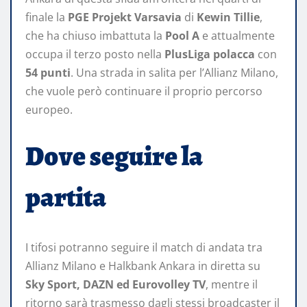
finale la
PGE Projekt Varsavia
di
Kewin Tillie
,
che ha chiuso imbattuta la
Pool A
e attualmente
occupa il terzo posto nella
PlusLiga polacca
con
54 punti
. Una strada in salita per l’Allianz Milano,
che vuole però continuare il proprio percorso
europeo.
Dove seguire la
partita
I tifosi potranno seguire il match di andata tra
Allianz Milano e Halkbank Ankara in diretta su
Sky Sport, DAZN ed Eurovolley TV
, mentre il
ritorno sarà trasmesso dagli stessi broadcaster il