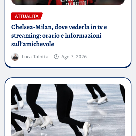
ATTUALITÀ
Chelsea-Milan, dove vederla in tv e
streaming: orario e informazioni
sull’amichevole
Luca Talotta
Ago 7, 2026