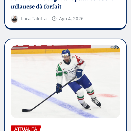
milanese dà forfait
Luca Talotta
Ago 4, 2026
ATTUALITÀ