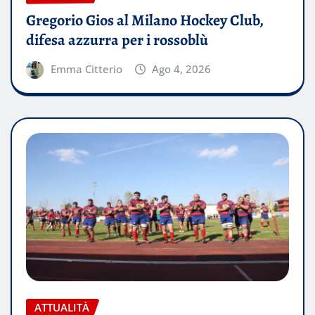
Gregorio Gios al Milano Hockey Club,
difesa azzurra per i rossoblù
Emma Citterio
Ago 4, 2026
ATTUALITÀ