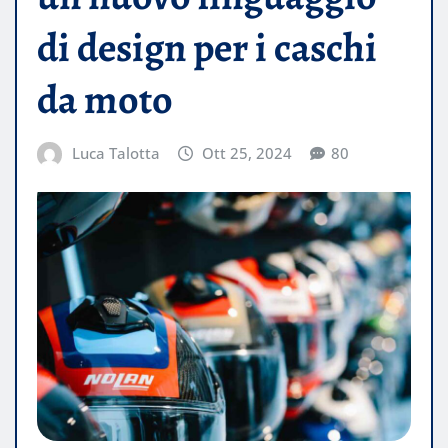
di design per i caschi
da moto
Luca Talotta
Ott 25, 2024
80