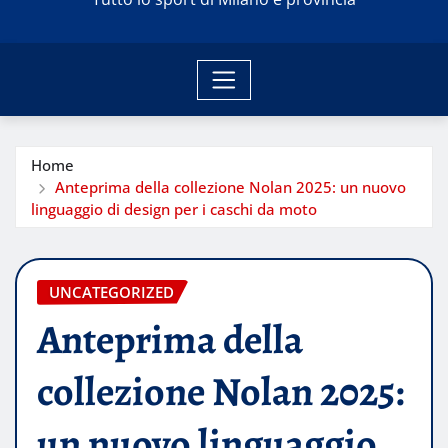
Home
Anteprima della collezione Nolan 2025: un nuovo
linguaggio di design per i caschi da moto
UNCATEGORIZED
Anteprima della
collezione Nolan 2025:
un nuovo linguaggio