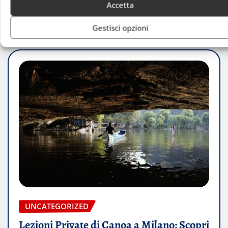
Accetta
Luca Talotta
Feb 1, 2026
Gestisci opzioni
UNCATEGORIZED
Lezioni Private di Canoa a Milano: Scopri