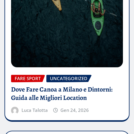
FARE SPORT
UNCATEGORIZED
Dove Fare Canoa a Milano e Dintorni:
Guida alle Migliori Location
Luca Talotta
Gen 24, 2026