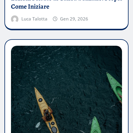
Come Iniziare
Luca Talotta
Gen 29, 2026