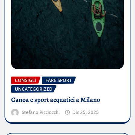
CONSIGLI
FARE SPORT
UNCATEGORIZED
Canoa e sport acquatici a Milano
Stefano Picciocchi
Dic 25, 2025