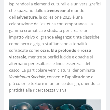
Ispirandosi a elementi culturali e a universi grafici
che spaziano dallo
streetwear
al mondo
dell’
adventure
, la collezione 2025 è una
celebrazione dell’estetica contemporanea. La
gamma cromatica è studiata per creare un
impatto visivo di grande eleganza: tinte classiche
come nero e grigio si affiancano a tonalità
sofisticate come
ocra
,
blu profondo
e
rosso
viscerale
, mentre superfici lucide e opache si
alternano per esaltare le linee essenziali del
casco. La particolare verniciatura, denominata
Verniciatura Speciale
, consente l’applicazione di
più colori e texture in un unico design, unendo la
praticità alla ricercatezza visiva.