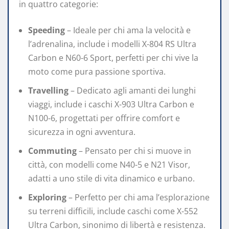
in quattro categorie:
Speeding
– Ideale per chi ama la velocità e
l’adrenalina, include i modelli X-804 RS Ultra
Carbon e N60-6 Sport, perfetti per chi vive la
moto come pura passione sportiva.
Travelling
– Dedicato agli amanti dei lunghi
viaggi, include i caschi X-903 Ultra Carbon e
N100-6, progettati per offrire comfort e
sicurezza in ogni avventura.
Commuting
– Pensato per chi si muove in
città, con modelli come N40-5 e N21 Visor,
adatti a uno stile di vita dinamico e urbano.
Exploring
– Perfetto per chi ama l’esplorazione
su terreni difficili, include caschi come X-552
Ultra Carbon, sinonimo di libertà e resistenza.