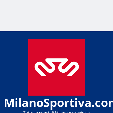
MilanoSportiva.co
Tutto lo sport di Milano e provincia