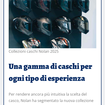
Collezioni caschi Nolan 2025
Una gamma di caschi per
ogni tipo di esperienza
Per rendere ancora più intuitiva la scelta del
casco, Nolan ha segmentato la nuova collezione