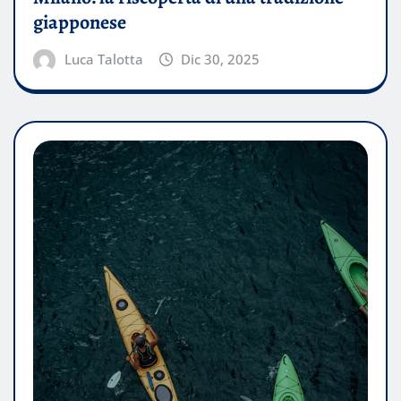
giapponese
Luca Talotta
Dic 30, 2025