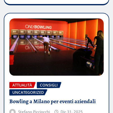
ATTUALITÀ
CONSIGLI
UNCATEGORIZED
Bowling a Milano per eventi aziendali
Stefano Picciocchi
Dic 31, 2025