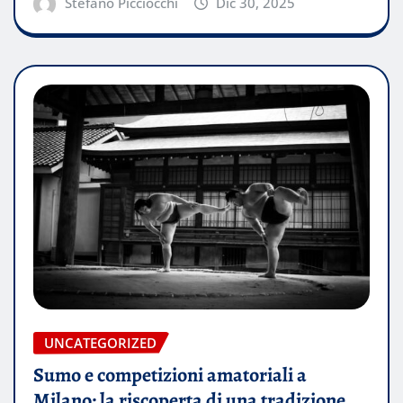
Stefano Picciocchi
Dic 30, 2025
UNCATEGORIZED
Sumo e competizioni amatoriali a
Milano: la riscoperta di una tradizione