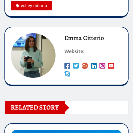
volley milano
Emma Citterio
Website:
RELATED STORY