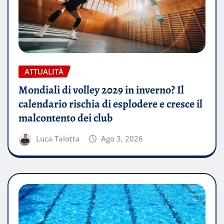
ATTUALITÀ
Mondiali di volley 2029 in inverno? Il
calendario rischia di esplodere e cresce il
malcontento dei club
Luca Talotta
Ago 3, 2026