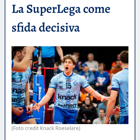
La SuperLega come
sfida decisiva
(Foto credit Knack Roeselare)