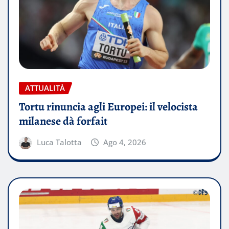
ATTUALITÀ
Tortu rinuncia agli Europei: il velocista
milanese dà forfait
Luca Talotta
Ago 4, 2026