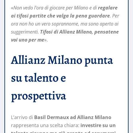
«
Non vedo l’ora di giocare per Milano e di
regalare
ai tifosi partite che valga la pena guardare
. Per
ora non ho un vero soprannome, ma sono aperto ai
suggerimenti.
Tifosi di Allianz Milano, pensatene
voi uno per me
».
Allianz Milano punta
su talento e
prospettiva
L’arrivo di
Basil Dermaux ad Allianz Milano
rappresenta una scelta chiara:
investire su un