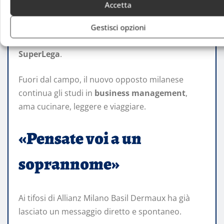
impegnato con la
nazionale belga tra
VNL
ed
Accetta
Europei
. L’obiettivo a lungo termine resta quello
di arrivare alle
Olimpiadi di Los Angeles 2028
,
Gestisci opzioni
traguardo che
passa anche dalla crescita in
SuperLega
.
Fuori dal campo, il nuovo opposto milanese
continua gli studi in
business management
,
ama cucinare, leggere e viaggiare.
«Pensate voi a un
soprannome»
Ai tifosi di Allianz Milano Basil Dermaux ha già
lasciato un messaggio diretto e spontaneo.