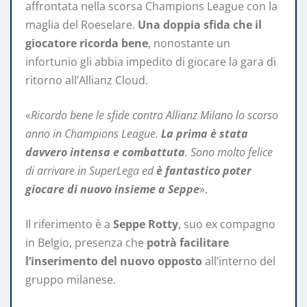
affrontata nella scorsa Champions League con la
maglia del Roeselare.
Una doppia sfida che il
giocatore ricorda bene
, nonostante un
infortunio gli abbia impedito di giocare la gara di
ritorno all’Allianz Cloud.
«
Ricordo bene le sfide contro Allianz Milano lo scorso
anno in Champions League.
La prima è stata
davvero intensa e combattuta
. Sono molto felice
di arrivare in SuperLega ed
è fantastico poter
giocare di nuovo insieme a Seppe
».
Il riferimento è a
Seppe Rotty
, suo ex compagno
in Belgio, presenza che
potrà facilitare
l’inserimento del nuovo opposto
all’interno del
gruppo milanese.