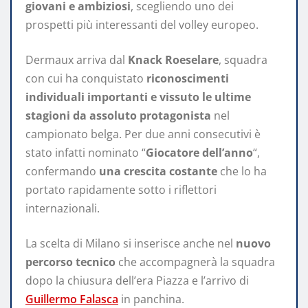
giovani e ambiziosi
, scegliendo uno dei
prospetti più interessanti del volley europeo.
Dermaux arriva dal
Knack Roeselare
, squadra
con cui ha conquistato
riconoscimenti
individuali importanti e vissuto le ultime
stagioni da assoluto protagonista
nel
campionato belga. Per due anni consecutivi è
stato infatti nominato “
Giocatore dell’anno
“,
confermando
una crescita costante
che lo ha
portato rapidamente sotto i riflettori
internazionali.
La scelta di Milano si inserisce anche nel
nuovo
percorso tecnico
che accompagnerà la squadra
dopo la chiusura dell’era Piazza e l’arrivo di
Guillermo Falasca
in panchina.