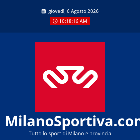
Skip
giovedì, 6 Agosto 2026
to
content
10:18:18 AM
MilanoSportiva.co
Tutto lo sport di Milano e provincia