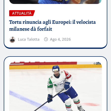
ATTUALITÀ
Tortu rinuncia agli Europei: il velocista
milanese dà forfait
Luca Talotta
Ago 4, 2026