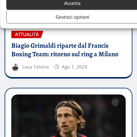
Accetta
Gestisci opzioni
ATTUALITÀ
Biagio Grimaldi riparte dal Francis
Boxing Team: ritorno sul ring a Milano
Luca Talotta
Ago 7, 2026