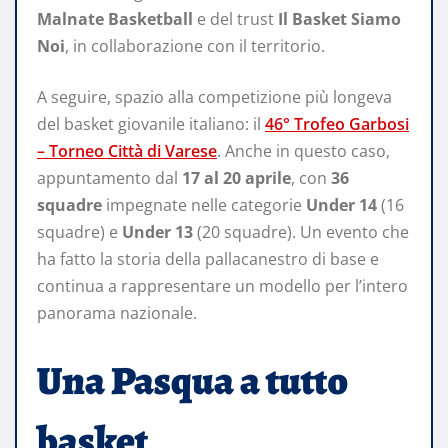
Malnate Basketball
e del trust
Il Basket Siamo
Noi
, in collaborazione con il territorio.
A seguire, spazio alla competizione più longeva
del basket giovanile italiano: il
46° Trofeo Garbosi
– Torneo Città di Varese
. Anche in questo caso,
appuntamento dal
17 al 20 aprile
, con
36
squadre
impegnate nelle categorie
Under 14
(16
squadre) e
Under 13
(20 squadre). Un evento che
ha fatto la storia della pallacanestro di base e
continua a rappresentare un modello per l’intero
panorama nazionale.
Una Pasqua a tutto
basket