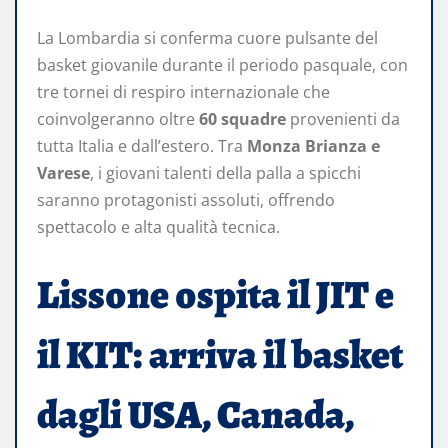
La Lombardia si conferma cuore pulsante del
basket giovanile durante il periodo pasquale, con
tre tornei di respiro internazionale che
coinvolgeranno oltre
60 squadre
provenienti da
tutta Italia e dall’estero. Tra
Monza Brianza e
Varese
, i giovani talenti della palla a spicchi
saranno protagonisti assoluti, offrendo
spettacolo e alta qualità tecnica.
Lissone ospita il JIT e
il KIT: arriva il basket
dagli USA, Canada,