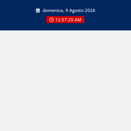
Skip
domenica, 9 Agosto 2026
to
content
12:07:22 AM