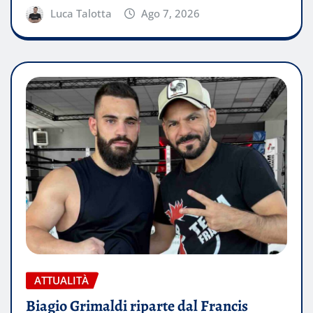
Luca Talotta
Ago 7, 2026
ATTUALITÀ
Biagio Grimaldi riparte dal Francis