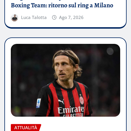
Boxing Team: ritorno sul ring a Milano
Luca Talotta
Ago 7, 2026
ATTUALITÀ