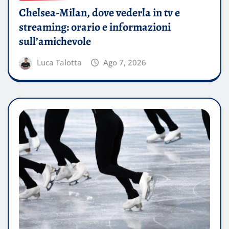
Chelsea-Milan, dove vederla in tv e
streaming: orario e informazioni
sull’amichevole
Luca Talotta
Ago 7, 2026