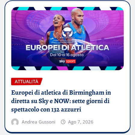
ATTUALITÀ
Europei di atletica di Birmingham in
diretta su Sky e NOW: sette giorni di
spettacolo con 132 azzurri
Andrea Gussoni
Ago 7, 2026