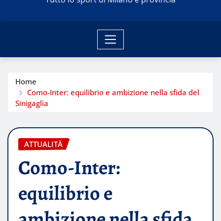
Home
Como-Inter: equilibrio e ambizione nella sfida del
Sinigaglia
ATTUALITÀ
Como-Inter:
equilibrio e
ambizione nella sfida