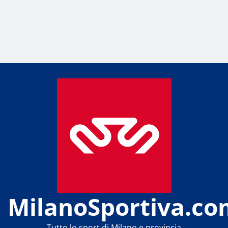
MilanoSportiva.co
Tutto lo sport di Milano e provincia