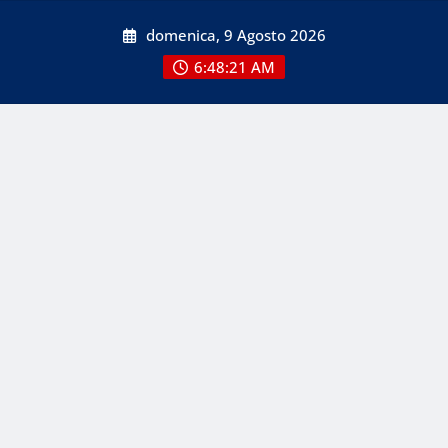
Skip
domenica, 9 Agosto 2026
to
content
6:48:23 AM