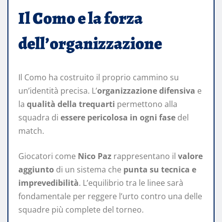
Il Como e la forza
dell’organizzazione
Il Como ha costruito il proprio cammino su
un’identità precisa. L’
organizzazione difensiva
e
la
qualità della trequarti
permettono alla
squadra di
essere pericolosa in ogni fase
del
match.
Giocatori come
Nico Paz
rappresentano il
valore
aggiunto
di un sistema che
punta su tecnica e
imprevedibilità
. L’equilibrio tra le linee sarà
fondamentale per reggere l’urto contro una delle
squadre più complete del torneo.