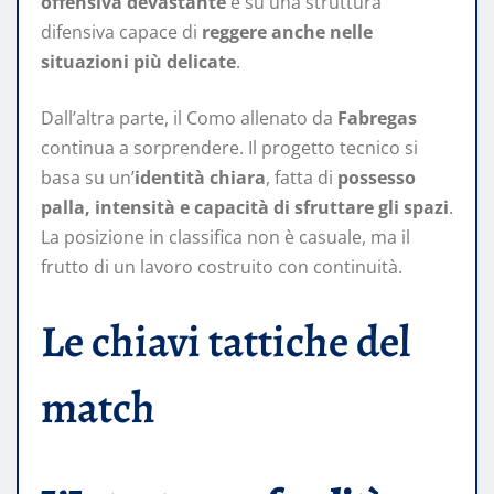
offensiva devastante
e su una struttura
difensiva capace di
reggere anche nelle
situazioni più delicate
.
Dall’altra parte, il Como allenato da
Fabregas
continua a sorprendere. Il progetto tecnico si
basa su un’
identità chiara
, fatta di
possesso
palla, intensità e capacità di sfruttare gli spazi
.
La posizione in classifica non è casuale, ma il
frutto di un lavoro costruito con continuità.
Le chiavi tattiche del
match