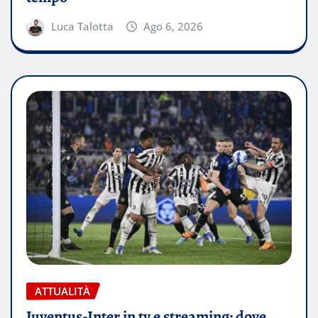
Luca Talotta
Ago 6, 2026
ATTUALITÀ
Juventus-Inter in tv e streaming: dove