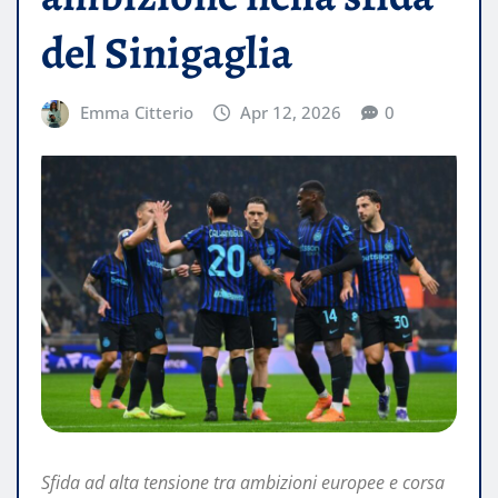
del Sinigaglia
Emma Citterio
Apr 12, 2026
0
Sfida ad alta tensione tra ambizioni europee e corsa