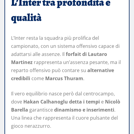
L’Inter tra profondità e
qualità
L’Inter resta la squadra più prolifica del
campionato, con un sistema offensivo capace di
adattarsi alle assenze. Il
forfait di Lautaro
Martinez
rappresenta un’assenza pesante, ma il
reparto offensivo può contare su
alternative
credibili
come
Marcus Thuram
.
Il vero equilibrio nasce però dal centrocampo,
dove
Hakan Calhanoglu detta i tempi
e
Nicolò
Barella
garantisce
dinamismo e inserimenti
.
Una linea che rappresenta il cuore pulsante del
gioco nerazzurro.