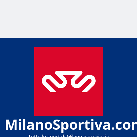
MilanoSportiva.co
Tutto lo sport di Milano e provincia