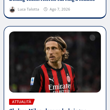
Luca Talotta
Ago 7, 2026
ATTUALITÀ