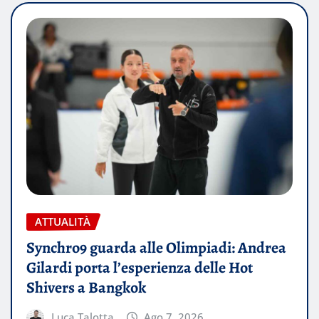
ATTUALITÀ
Synchro9 guarda alle Olimpiadi: Andrea
Gilardi porta l’esperienza delle Hot
Shivers a Bangkok
Luca Talotta
Ago 7, 2026