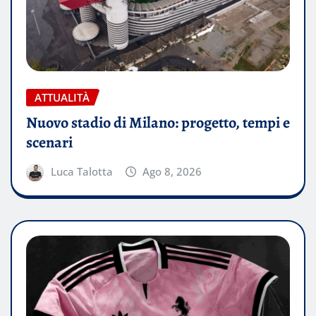
ATTUALITÀ
Nuovo stadio di Milano: progetto, tempi e
scenari
Luca Talotta
Ago 8, 2026