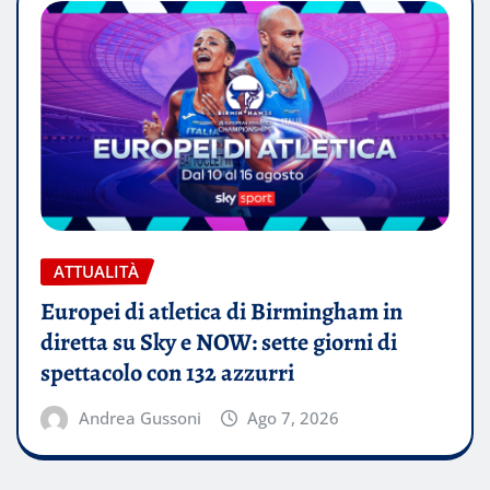
ATTUALITÀ
Europei di atletica di Birmingham in
diretta su Sky e NOW: sette giorni di
spettacolo con 132 azzurri
Andrea Gussoni
Ago 7, 2026