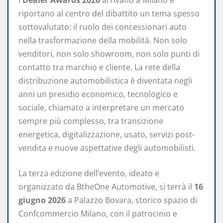
I
Dealer Awards 2026
arrivano a Milano e
riportano al centro del dibattito un tema spesso
sottovalutato: il ruolo dei concessionari auto
nella trasformazione della mobilità. Non solo
venditori, non solo showroom, non solo punti di
contatto tra marchio e cliente. La rete della
distribuzione automobilistica è diventata negli
anni un presidio economico, tecnologico e
sociale, chiamato a interpretare un mercato
sempre più complesso, tra transizione
energetica, digitalizzazione, usato, servizi post-
vendita e nuove aspettative degli automobilisti.
La terza edizione dell’evento, ideato e
organizzato da BtheOne Automotive, si terrà il
16
giugno 2026
a Palazzo Bovara, storico spazio di
Confcommercio Milano, con il patrocinio e