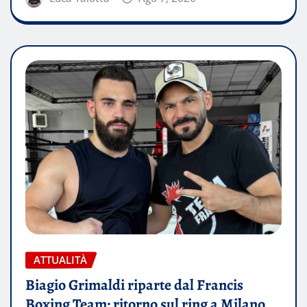
ATTUALITÀ
Biagio Grimaldi riparte dal Francis
Boxing Team: ritorno sul ring a Milano