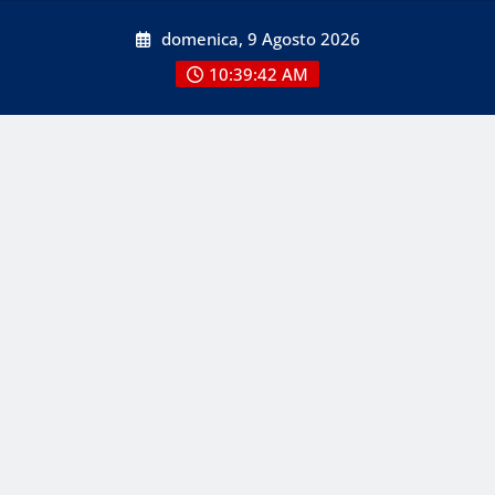
Skip
domenica, 9 Agosto 2026
to
content
10:39:44 AM