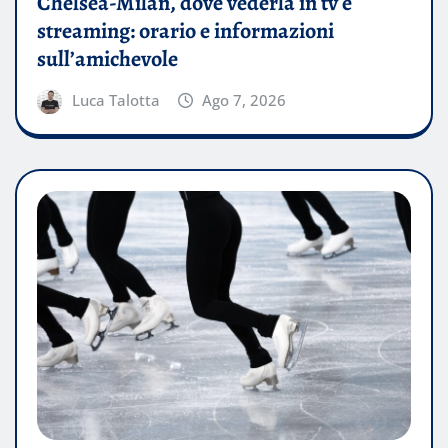
Chelsea-Milan, dove vederla in tv e
streaming: orario e informazioni
sull’amichevole
Luca Talotta
Ago 7, 2026