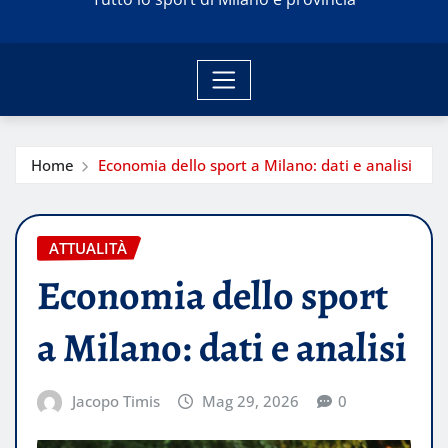
Home
Economia dello sport a Milano: dati e analisi
ATTUALITÀ
Economia dello sport
a Milano: dati e analisi
Jacopo Timis
Mag 29, 2026
0