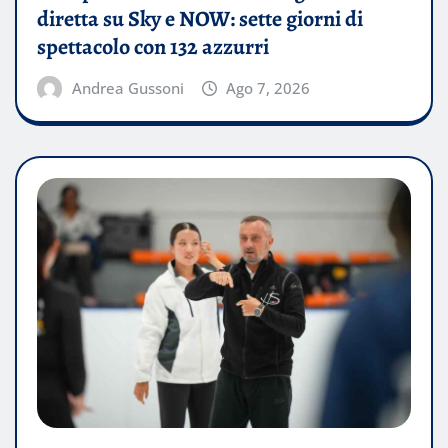
diretta su Sky e NOW: sette giorni di
spettacolo con 132 azzurri
Andrea Gussoni
Ago 7, 2026