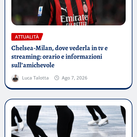
ATTUALITÀ
Chelsea-Milan, dove vederla in tv e
streaming: orario e informazioni
sull’amichevole
Luca Talotta
Ago 7, 2026