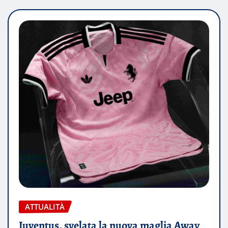
ATTUALITÀ
Juventus, svelata la nuova maglia Away