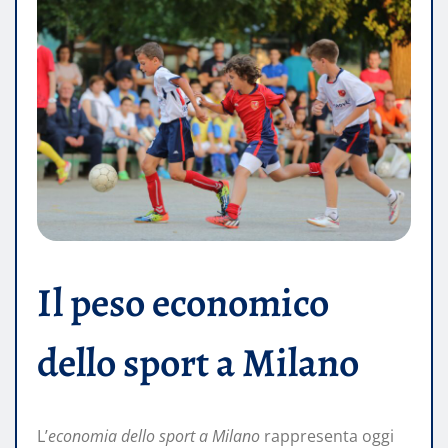
Il peso economico
dello sport a Milano
L’
economia dello sport a Milano
rappresenta oggi