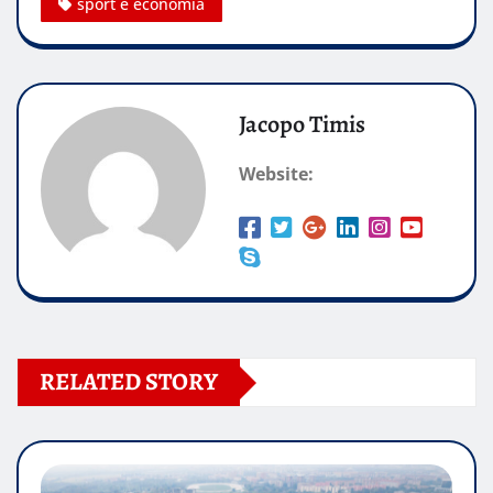
sport e economia
Jacopo Timis
Website:
RELATED STORY