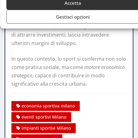
Accetta
Le prospettive per l’economia dello sport
Gestisci opzioni
milanese sono positive. L’interesse crescente
verso il benessere, unito alla capacità della città
di attrarre investimenti, lascia intravedere
ulteriori margini di sviluppo.
In questo contesto, lo sport si conferma non solo
come pratica sociale, ma come
motore economico
strategico
, capace di contribuire in modo
significativo alla crescita urbana.
economia sportiva milano
eventi sportivi Milano
impianti sportivi Milano