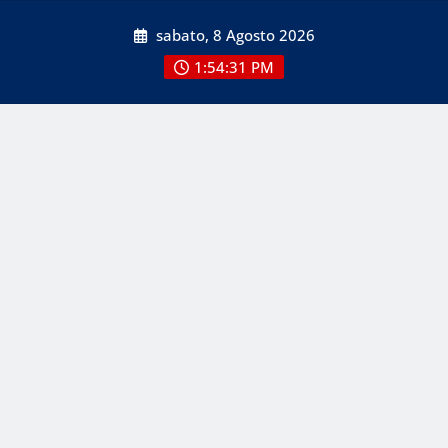
Skip
sabato, 8 Agosto 2026
to
content
1:54:33 PM