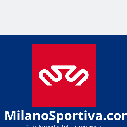
MilanoSportiva.co
Tutto lo sport di Milano e provincia