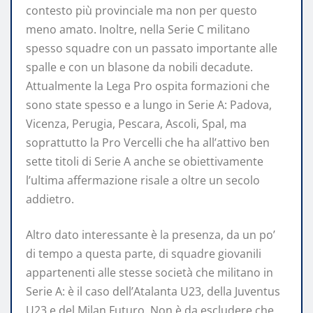
contesto più provinciale ma non per questo
meno amato. Inoltre, nella Serie C militano
spesso squadre con un passato importante alle
spalle e con un blasone da nobili decadute.
Attualmente la Lega Pro ospita formazioni che
sono state spesso e a lungo in Serie A: Padova,
Vicenza, Perugia, Pescara, Ascoli, Spal, ma
soprattutto la Pro Vercelli che ha all’attivo ben
sette titoli di Serie A anche se obiettivamente
l’ultima affermazione risale a oltre un secolo
addietro.
Altro dato interessante è la presenza, da un po’
di tempo a questa parte, di squadre giovanili
appartenenti alle stesse società che militano in
Serie A: è il caso dell’Atalanta U23, della Juventus
U23 e del Milan Futuro. Non è da escludere che