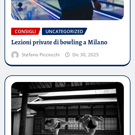
CONSIGLI
UNCATEGORIZED
Lezioni private di bowling a Milano
Stefano Picciocchi
Dic 30, 2025