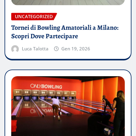
UNCATEGORIZED
Tornei di Bowling Amatoriali a Milano:
Scopri Dove Partecipare
Luca Talotta
Gen 19, 2026