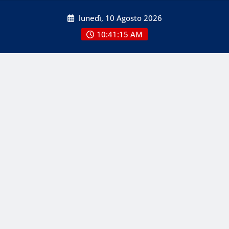
Skip
lunedì, 10 Agosto 2026
to
content
10:41:17 AM