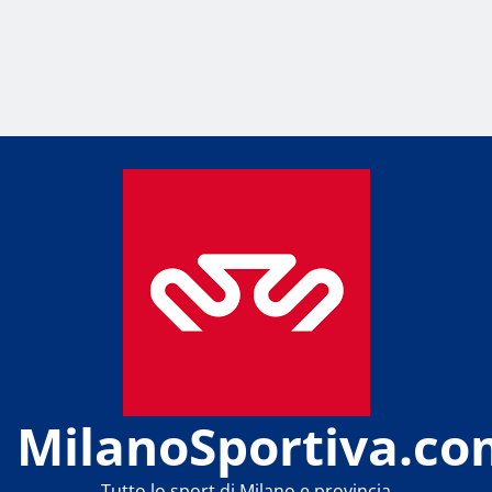
MilanoSportiva.co
Tutto lo sport di Milano e provincia