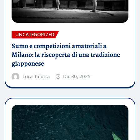
UNCATEGORIZED
Sumo e competizioni amatoriali a
Milano: la riscoperta di una tradizione
giapponese
Luca Talotta
Dic 30, 2025