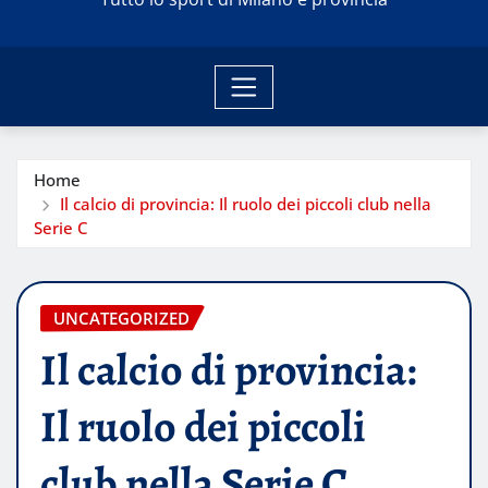
Home
Il calcio di provincia: Il ruolo dei piccoli club nella
Serie C
UNCATEGORIZED
Il calcio di provincia:
Il ruolo dei piccoli
club nella Serie C