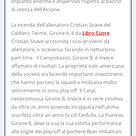
impianto enorme e dispersivo rispetto al bacino
di utenza dell’Alcione.
La vicenda dell’allenatore Cristian Soave del
Caldiero Terme, Girone A, è da
Libro Cuore
.
Cristian Soave arrotonda i suoi proventi da
allenatore, o viceversa, facendo in netturbino
part-time. Il Campobasso, Girone B, è invece
affamato di risultati. La proprietà italo americana
della società sta facendo importanti investimenti
che hanno portato la squadra molisana molto
velocemente in zona play-off. Il Carpi,
neopromossa Girone B, invece è in serie positiva
da oltre un anno essendo incappata nell’ultima
sconfitta oltre un anno fa col Fanfulla. La Pianese,
Girone B, deve la sua la sua ottima performance
alle soglie dei play-off al portiere Boer imbattuto