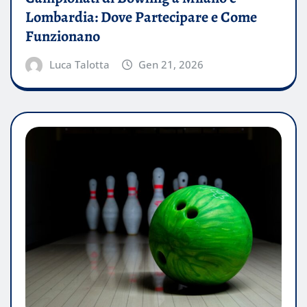
Lombardia: Dove Partecipare e Come
Funzionano
Luca Talotta
Gen 21, 2026