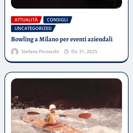
ATTUALITÀ
CONSIGLI
UNCATEGORIZED
Bowling a Milano per eventi aziendali
Stefano Picciocchi
Dic 31, 2025