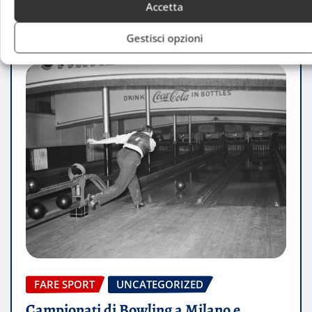
Accetta
Gestisci opzioni
FARE SPORT
UNCATEGORIZED
Campionati di Bowling a Milano e