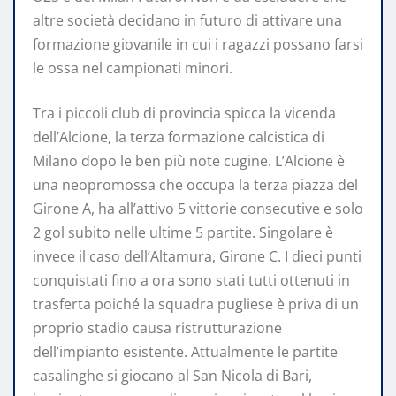
altre società decidano in futuro di attivare una
formazione giovanile in cui i ragazzi possano farsi
le ossa nel campionati minori.
Tra i piccoli club di provincia spicca la vicenda
dell’Alcione, la terza formazione calcistica di
Milano dopo le ben più note cugine. L’Alcione è
una neopromossa che occupa la terza piazza del
Girone A, ha all’attivo 5 vittorie consecutive e solo
2 gol subito nelle ultime 5 partite. Singolare è
invece il caso dell’Altamura, Girone C. I dieci punti
conquistati fino a ora sono stati tutti ottenuti in
trasferta poiché la squadra pugliese è priva di un
proprio stadio causa ristrutturazione
dell’impianto esistente. Attualmente le partite
casalinghe si giocano al San Nicola di Bari,