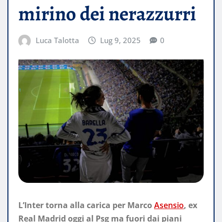
mirino dei nerazzurri
Luca Talotta
Lug 9, 2025
0
L’Inter torna alla carica per Marco
Asensio
, ex
Real Madrid oggi al Psg ma fuori dai piani