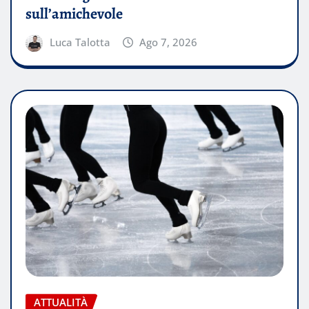
sull’amichevole
Luca Talotta
Ago 7, 2026
ATTUALITÀ