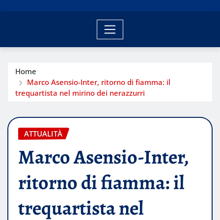
Home
Marco Asensio-Inter, ritorno di fiamma: il
trequartista nel mirino dei nerazzurri
ATTUALITÀ
Marco Asensio-Inter,
ritorno di fiamma: il
trequartista nel