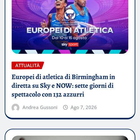
ATTUALITÀ
Europei di atletica di Birmingham in
diretta su Sky e NOW: sette giorni di
spettacolo con 132 azzurri
Andrea Gussoni
Ago 7, 2026