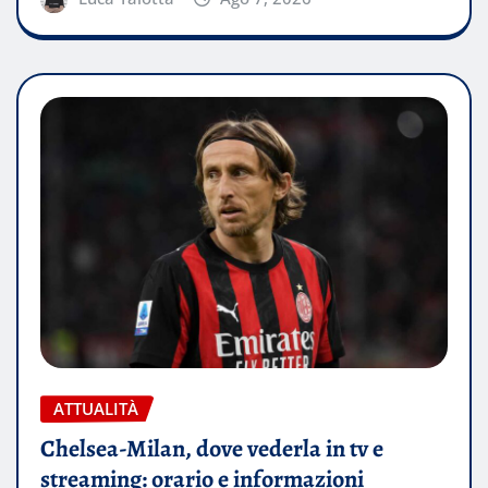
ATTUALITÀ
Chelsea-Milan, dove vederla in tv e
streaming: orario e informazioni