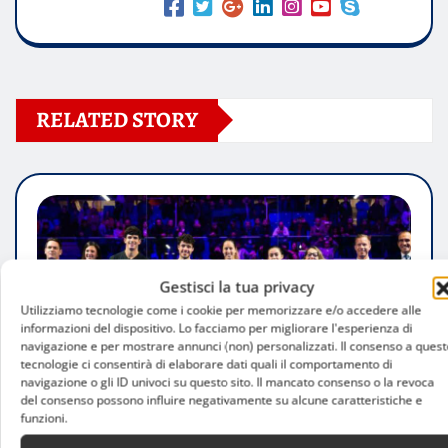
RELATED STORY
Gestisci la tua privacy
Utilizziamo tecnologie come i cookie per memorizzare e/o accedere alle
informazioni del dispositivo. Lo facciamo per migliorare l'esperienza di
navigazione e per mostrare annunci (non) personalizzati. Il consenso a quest
tecnologie ci consentirà di elaborare dati quali il comportamento di
navigazione o gli ID univoci su questo sito. Il mancato consenso o la revoca
del consenso possono influire negativamente su alcune caratteristiche e
funzioni.