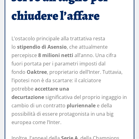
chiudere l’affare
L’ostacolo principale alla trattativa resta
lo
stipendio di Asensio
, che attualmente
percepisce
8 milioni netti
all’anno. Una cifra
fuori portata per i parametri imposti dal
fondo
Oaktree
, proprietario dell’Inter. Tuttavia,
l’ipotesi non è da scartare: il calciatore
potrebbe
accettare una
decurtazione
significativa del proprio ingaggio in
cambio di un contratto
pluriennale
e della
possibilità di essere protagonista in una big
europea come l’Inter.
Inoltre, l’appeal della
Serie A
, della Champions