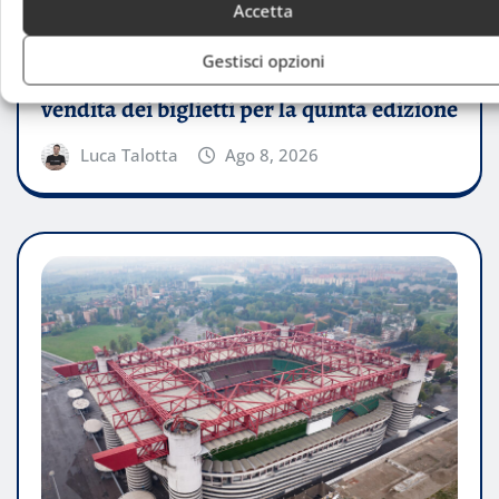
Accetta
ATTUALITÀ
Gestisci opzioni
Milano Premier Padel 2026, aperta la
vendita dei biglietti per la quinta edizione
Luca Talotta
Ago 8, 2026