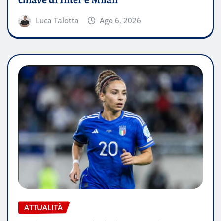
chiave di Inter e Milan
Luca Talotta
Ago 6, 2026
ATTUALITÀ