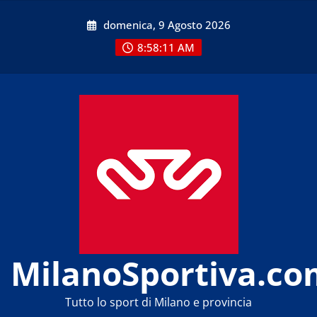
Skip
domenica, 9 Agosto 2026
to
content
8:58:13 AM
MilanoSportiva.co
Tutto lo sport di Milano e provincia