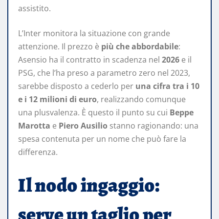
assistito.
L’Inter monitora la situazione con grande
attenzione. Il prezzo è
più che abbordabile
:
Asensio ha il contratto in scadenza nel
2026
e il
PSG, che l’ha preso a parametro zero nel 2023,
sarebbe disposto a cederlo per
una cifra tra i 10
e i 12 milioni di euro
, realizzando comunque
una plusvalenza. È questo il punto su cui
Beppe
Marotta
e
Piero Ausilio
stanno ragionando: una
spesa contenuta per un nome che può fare la
differenza.
Il nodo ingaggio:
serve un taglio per