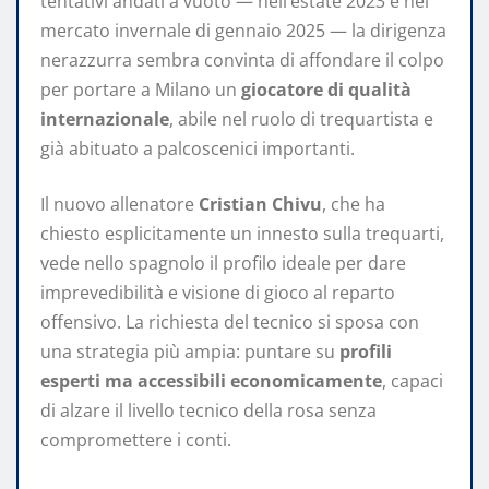
tentativi andati a vuoto — nell’estate 2023 e nel
mercato invernale di gennaio 2025 — la dirigenza
nerazzurra sembra convinta di affondare il colpo
per portare a Milano un
giocatore di qualità
internazionale
, abile nel ruolo di trequartista e
già abituato a palcoscenici importanti.
Il nuovo allenatore
Cristian Chivu
, che ha
chiesto esplicitamente un innesto sulla trequarti,
vede nello spagnolo il profilo ideale per dare
imprevedibilità e visione di gioco al reparto
offensivo. La richiesta del tecnico si sposa con
una strategia più ampia: puntare su
profili
esperti ma accessibili economicamente
, capaci
di alzare il livello tecnico della rosa senza
compromettere i conti.