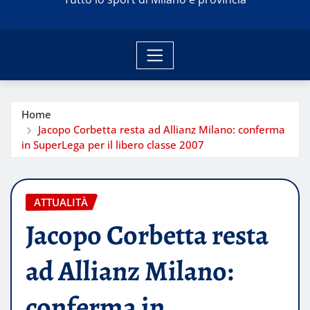
Home
Jacopo Corbetta resta ad Allianz Milano: conferma
in SuperLega per il libero classe 2007
ATTUALITÀ
Jacopo Corbetta resta
ad Allianz Milano:
conferma in