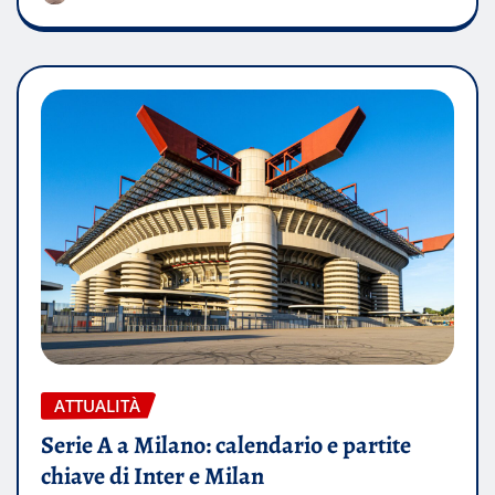
ATTUALITÀ
Serie A a Milano: calendario e partite
chiave di Inter e Milan