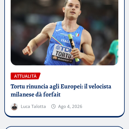
ATTUALITÀ
Tortu rinuncia agli Europei: il velocista
milanese dà forfait
Luca Talotta
Ago 4, 2026