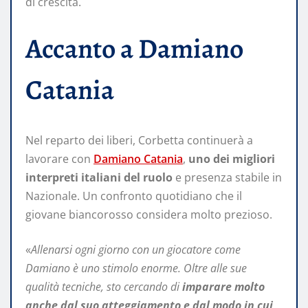
di crescita.
Accanto a Damiano
Catania
Nel reparto dei liberi, Corbetta continuerà a
lavorare con
Damiano Catania
,
uno dei migliori
interpreti italiani del ruolo
e presenza stabile in
Nazionale. Un confronto quotidiano che il
giovane biancorosso considera molto prezioso.
«
Allenarsi ogni giorno con un giocatore come
Damiano è uno stimolo enorme. Oltre alle sue
qualità tecniche, sto cercando di
imparare molto
anche dal suo atteggiamento e dal modo in cui