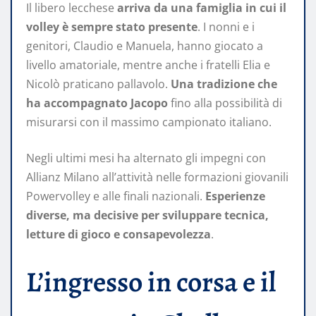
Il libero lecchese
arriva da una famiglia in cui il
volley è sempre stato presente
. I nonni e i
genitori, Claudio e Manuela, hanno giocato a
livello amatoriale, mentre anche i fratelli Elia e
Nicolò praticano pallavolo.
Una tradizione che
ha accompagnato Jacopo
fino alla possibilità di
misurarsi con il massimo campionato italiano.
Negli ultimi mesi ha alternato gli impegni con
Allianz Milano all’attività nelle formazioni giovanili
Powervolley e alle finali nazionali.
Esperienze
diverse, ma decisive per sviluppare tecnica,
letture di gioco e consapevolezza
.
L’ingresso in corsa e il