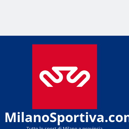
MilanoSportiva.co
Tutto lo sport di Milano e provincia