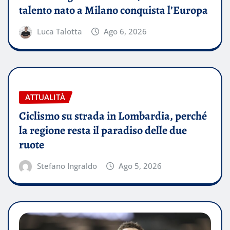
talento nato a Milano conquista l’Europa
Luca Talotta
Ago 6, 2026
ATTUALITÀ
Ciclismo su strada in Lombardia, perché
la regione resta il paradiso delle due
ruote
Stefano Ingraldo
Ago 5, 2026