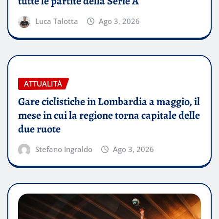
tutte le partite della Serie A
Luca Talotta
Ago 3, 2026
ATTUALITÀ
Gare ciclistiche in Lombardia a maggio, il
mese in cui la regione torna capitale delle
due ruote
Stefano Ingraldo
Ago 3, 2026