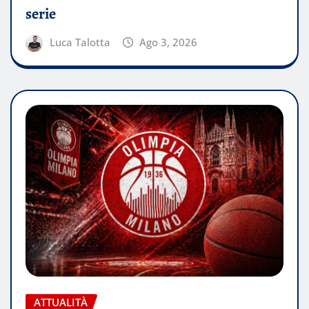
serie
Luca Talotta
Ago 3, 2026
ATTUALITÀ