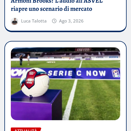
Armoni Brooks? L’addio all’ASVEL
riapre uno scenario di mercato
Luca Talotta
Ago 3, 2026
ATTUALITÀ