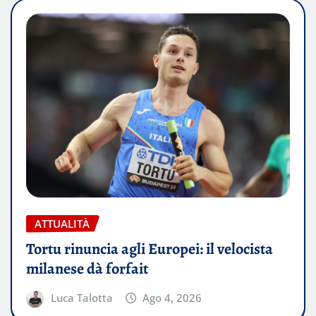
ATTUALITÀ
Tortu rinuncia agli Europei: il velocista
milanese dà forfait
Luca Talotta
Ago 4, 2026