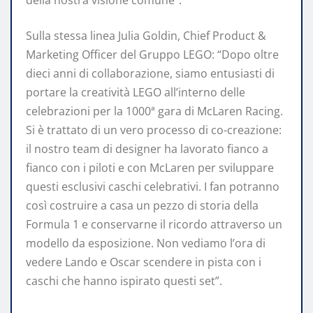
della nostra visione comune”.
Sulla stessa linea Julia Goldin, Chief Product &
Marketing Officer del Gruppo LEGO: “Dopo oltre
dieci anni di collaborazione, siamo entusiasti di
portare la creatività LEGO all’interno delle
celebrazioni per la 1000ª gara di McLaren Racing.
Si è trattato di un vero processo di co-creazione:
il nostro team di designer ha lavorato fianco a
fianco con i piloti e con McLaren per sviluppare
questi esclusivi caschi celebrativi. I fan potranno
così costruire a casa un pezzo di storia della
Formula 1 e conservarne il ricordo attraverso un
modello da esposizione. Non vediamo l’ora di
vedere Lando e Oscar scendere in pista con i
caschi che hanno ispirato questi set”.