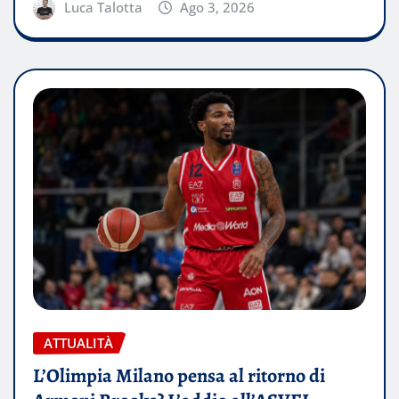
Luca Talotta
Ago 3, 2026
ATTUALITÀ
L’Olimpia Milano pensa al ritorno di