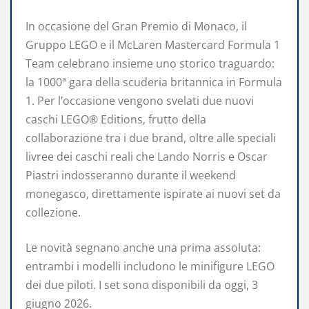
In occasione del Gran Premio di Monaco, il
Gruppo LEGO e il McLaren Mastercard Formula 1
Team celebrano insieme uno storico traguardo:
la 1000ª gara della scuderia britannica in Formula
1. Per l’occasione vengono svelati due nuovi
caschi LEGO® Editions, frutto della
collaborazione tra i due brand, oltre alle speciali
livree dei caschi reali che Lando Norris e Oscar
Piastri indosseranno durante il weekend
monegasco, direttamente ispirate ai nuovi set da
collezione.
Le novità segnano anche una prima assoluta:
entrambi i modelli includono le minifigure LEGO
dei due piloti. I set sono disponibili da oggi, 3
giugno 2026.