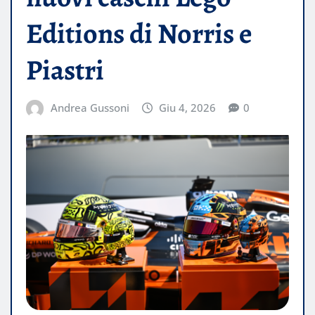
Editions di Norris e
Piastri
Andrea Gussoni
Giu 4, 2026
0