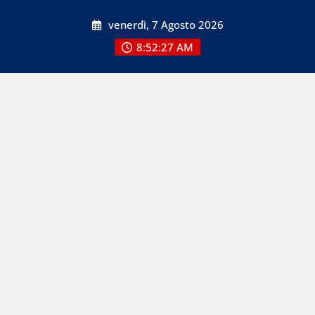
Skip
venerdì, 7 Agosto 2026
to
content
8:52:29 AM