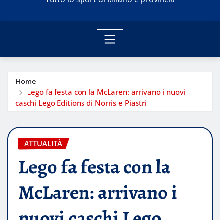
Home
Lego fa festa con la McLaren: arrivano i nuovi
caschi Lego Editions di Norris e Piastri
ATTUALITÀ
Lego fa festa con la
McLaren: arrivano i
nuovi caschi Lego