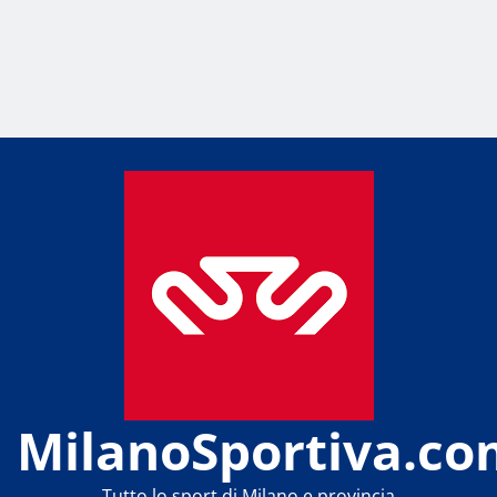
MilanoSportiva.co
Tutto lo sport di Milano e provincia