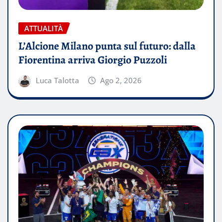
ATTUALITÀ
L’Alcione Milano punta sul futuro: dalla
Fiorentina arriva Giorgio Puzzoli
Luca Talotta
Ago 2, 2026