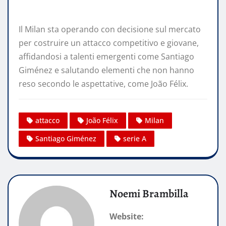
Il Milan sta operando con decisione sul mercato
per costruire un attacco competitivo e giovane,
affidandosi a talenti emergenti come Santiago
Giménez e salutando elementi che non hanno
reso secondo le aspettative, come João Félix.​
attacco
João Félix
Milan
Santiago Giménez
serie A
Noemi Brambilla
Website: