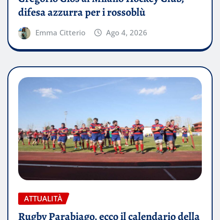
difesa azzurra per i rossoblù
Emma Citterio
Ago 4, 2026
ATTUALITÀ
Rugby Parabiago, ecco il calendario della