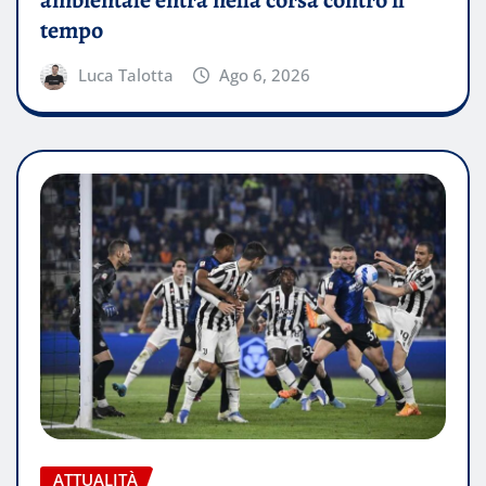
ambientale entra nella corsa contro il
tempo
Luca Talotta
Ago 6, 2026
ATTUALITÀ