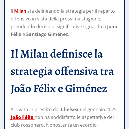
Il
Milan
sta delineando la strategia per il reparto
offensivo in vista della prossima stagione,
prendendo decisioni significative riguardo a
João
Félix
e
Santiago Giménez
.​
Il Milan definisce la
strategia offensiva tra
João Félix e Giménez
Arrivato in prestito dal
Chelsea
nel gennaio 2025,
João Félix
non ha soddisfatto le aspettative del
club rossonero. Nonostante un esordio