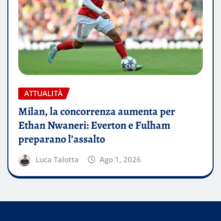
ATTUALITÀ
Milan, la concorrenza aumenta per
Ethan Nwaneri: Everton e Fulham
preparano l’assalto
Luca Talotta
Ago 1, 2026