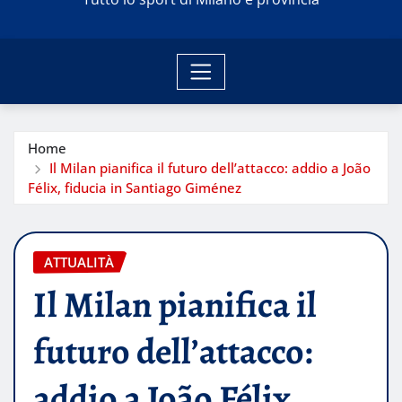
Home
Il Milan pianifica il futuro dell’attacco: addio a João
Félix, fiducia in Santiago Giménez
ATTUALITÀ
Il Milan pianifica il
futuro dell’attacco:
addio a João Félix,