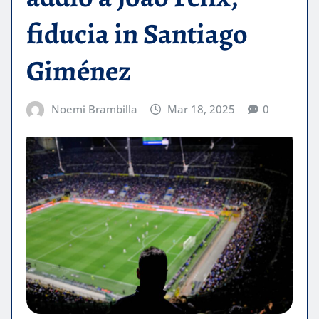
fiducia in Santiago
Giménez
Noemi Brambilla
Mar 18, 2025
0