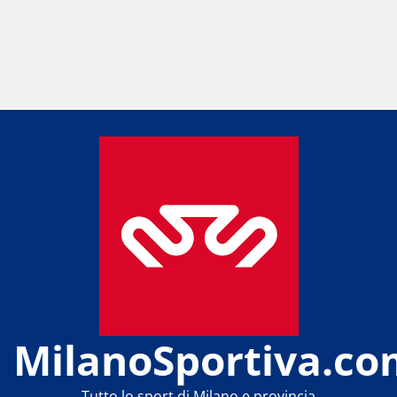
MilanoSportiva.co
Tutto lo sport di Milano e provincia