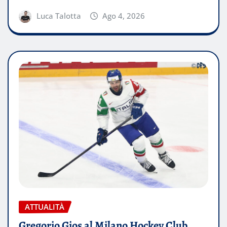
Luca Talotta
Ago 4, 2026
ATTUALITÀ
Gregorio Gios al Milano Hockey Club,