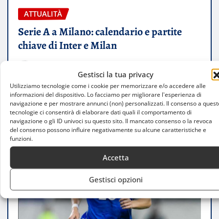
ATTUALITÀ
Serie A a Milano: calendario e partite
chiave di Inter e Milan
Luca Talotta
Ago 6, 2026
Gestisci la tua privacy
Utilizziamo tecnologie come i cookie per memorizzare e/o accedere alle
informazioni del dispositivo. Lo facciamo per migliorare l'esperienza di
navigazione e per mostrare annunci (non) personalizzati. Il consenso a quest
tecnologie ci consentirà di elaborare dati quali il comportamento di
navigazione o gli ID univoci su questo sito. Il mancato consenso o la revoca
del consenso possono influire negativamente su alcune caratteristiche e
funzioni.
Accetta
Gestisci opzioni