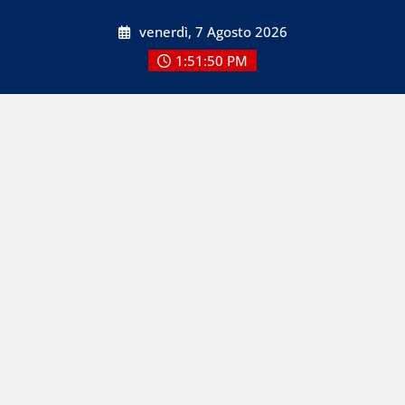
Skip
venerdì, 7 Agosto 2026
to
content
1:51:52 PM