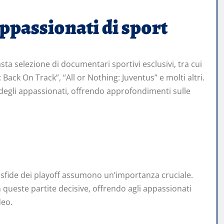
appassionati di sport
asta selezione di documentari sportivi esclusivi, tra cui
 Back On Track”, “All or Nothing: Juventus” e molti altri.
 degli appassionati, offrendo approfondimenti sulle
sfide dei playoff assumono un’importanza cruciale.
n queste partite decisive, offrendo agli appassionati
deo.