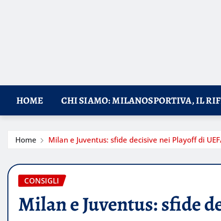
HOME
CHI SIAMO: MILANOSPORTIVA, IL RI
Home
Milan e Juventus: sfide decisive nei Playoff di 
CONSIGLI
Milan e Juventus: sfide de