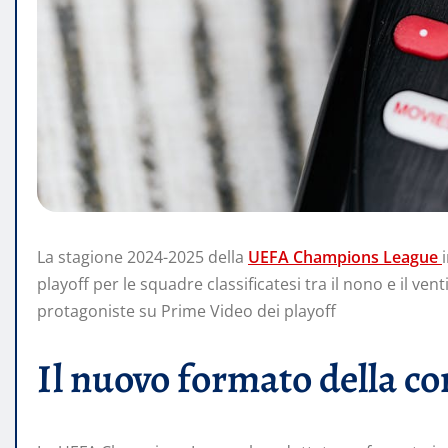
La stagione 2024-2025 della
UEFA Champions League
playoff per le squadre classificatesi tra il nono e il ve
protagoniste su Prime Video dei playoff
Il nuovo formato della c