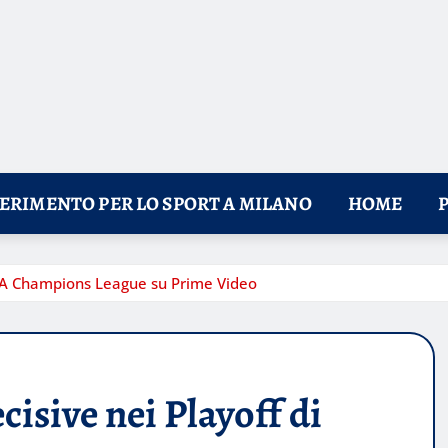
FERIMENTO PER LO SPORT A MILANO
HOME
UEFA Champions League su Prime Video
cisive nei Playoff di