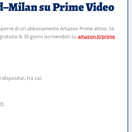
–Milan su Prime Video
disporre di un abbonamento Amazon Prime attivo. Se
ratuita di 30 giorni iscrivendoti su
amazon.it/prime
.
ispositivi, tra cui:
d)