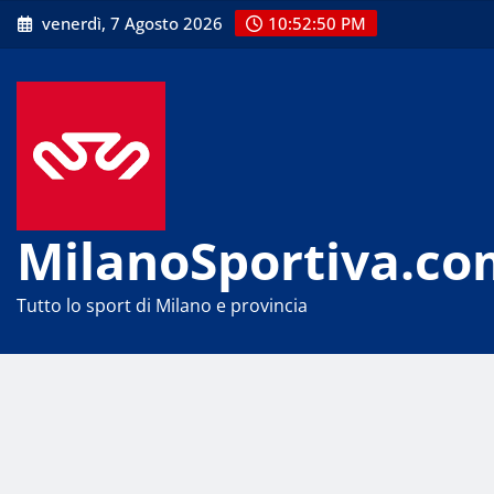
Skip
venerdì, 7 Agosto 2026
10:52:51 PM
to
content
MilanoSportiva.co
Tutto lo sport di Milano e provincia