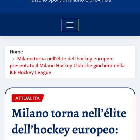
Home
Milano torna nell’élite dell’hockey europeo:
presentato il Milano Hockey Club che giocherà nella
ICE Hockey League
ATTUALITÀ
Milano torna nell’élite
dell’hockey europeo: