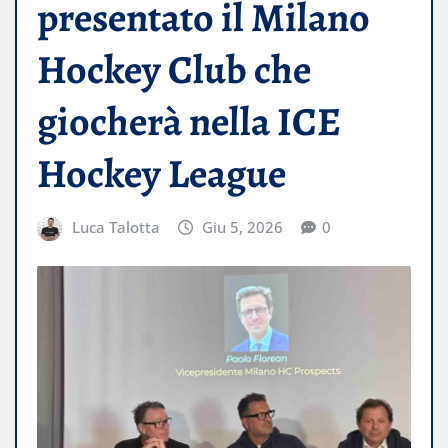
presentato il Milano
Hockey Club che
giocherà nella ICE
Hockey League
Luca Talotta
Giu 5, 2026
0