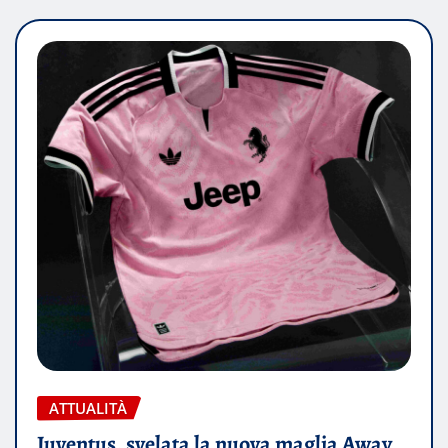
ATTUALITÀ
Juventus, svelata la nuova maglia Away