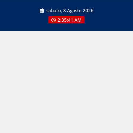
Skip
sabato, 8 Agosto 2026
to
content
2:35:42 AM