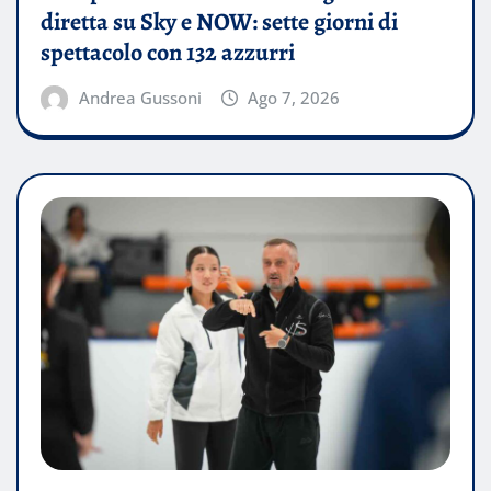
diretta su Sky e NOW: sette giorni di
spettacolo con 132 azzurri
Andrea Gussoni
Ago 7, 2026