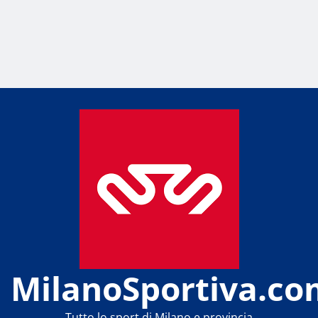
MilanoSportiva.co
Tutto lo sport di Milano e provincia