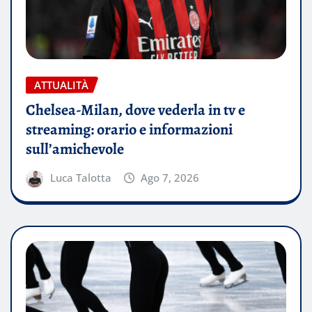
ATTUALITÀ
Chelsea-Milan, dove vederla in tv e
streaming: orario e informazioni
sull’amichevole
Luca Talotta
Ago 7, 2026