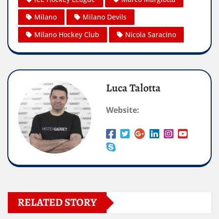
Milano
Milano Devils
Milano Hockey Club
Nicola Saracino
Luca Talotta
Website:
RELATED STORY