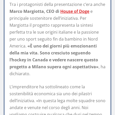
Tra i protagonisti della presentazione c’era anche
Marco Margiotta, CEO di
House of Doge
e
principale sostenitore dell’iniziativa. Per
Margiotta il progetto rappresenta la sintesi
perfetta tra le sue origini italiane e la passione
per uno sport seguito fin da bambino in Nord
America.
«È uno dei giorni più emozionanti
della mia vita. Sono cresciuto seguendo
l’hockey in Canada e vedere nascere questo
progetto a Milano supera ogni aspettativa»
, ha
dichiarato.
L’imprenditore ha sottolineato come la
sostenibilità economica sia uno dei pilastri
dell’iniziativa. «In questa lega molte squadre sono
andate e venute nel corso degli anni. Noi
vogliamo costruire qualcosa che duri nel tempo.