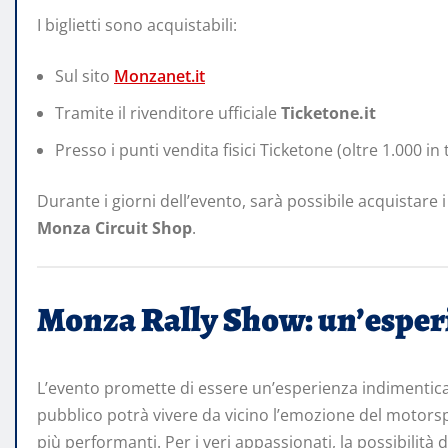
I biglietti sono acquistabili:
Sul sito
Monzanet.it
Tramite il rivenditore ufficiale
Ticketone.it
Presso i punti vendita fisici Ticketone (oltre 1.000 in t
Durante i giorni dell’evento, sarà possibile acquistare i b
Monza Circuit Shop
.
Monza Rally Show: un’esperi
L’evento promette di essere un’esperienza indimenticabi
pubblico potrà vivere da vicino l’emozione del motorspor
più performanti. Per i veri appassionati, la possibilità d