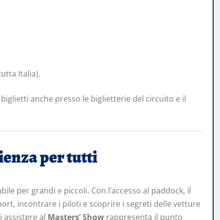
utta Italia).
iglietti anche presso le biglietterie del circuito e il
enza per tutti
le per grandi e piccoli. Con l’accesso al paddock, il
t, incontrare i piloti e scoprire i segreti delle vetture
i assistere al
Masters’ Show
rappresenta il punto