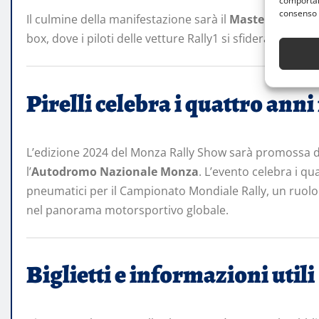
comportame
consenso 
Il culmine della manifestazione sarà il
Masters’ Show
,
box, dove i piloti delle vetture Rally1 si sfideranno in 
Pirelli celebra i quattro ann
L’edizione 2024 del Monza Rally Show sarà promossa 
l’
Autodromo Nazionale Monza
. L’evento celebra i q
pneumatici per il Campionato Mondiale Rally, un ruolo c
nel panorama motorsportivo globale.
Biglietti e informazioni utili