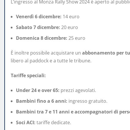
L’ingresso al Monza Rally Show 2024 è aperto al pubblico
Venerdì 6 dicembre:
14 euro
Sabato 7 dicembre:
20 euro
Domenica 8 dicembre:
25 euro
È inoltre possibile acquistare un
abbonamento per tutt
libero al paddock e a tutte le tribune.
Tariffe speciali:
Under 24 e over 65:
prezzi agevolati.
Bambini fino a 6 anni:
ingresso gratuito.
Bambini tra 7 e 11 anni e accompagnatori di perso
Soci ACI:
tariffe dedicate.