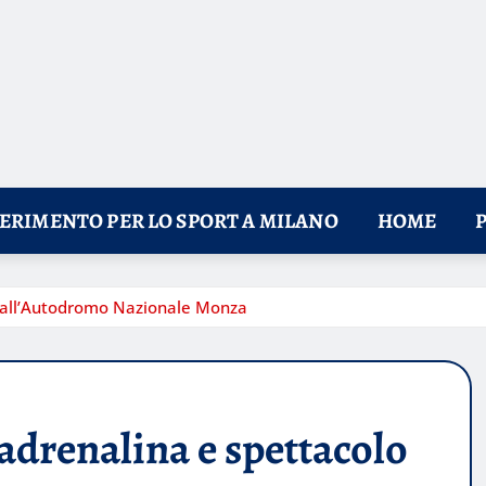
FERIMENTO PER LO SPORT A MILANO
HOME
 all’Autodromo Nazionale Monza
drenalina e spettacolo