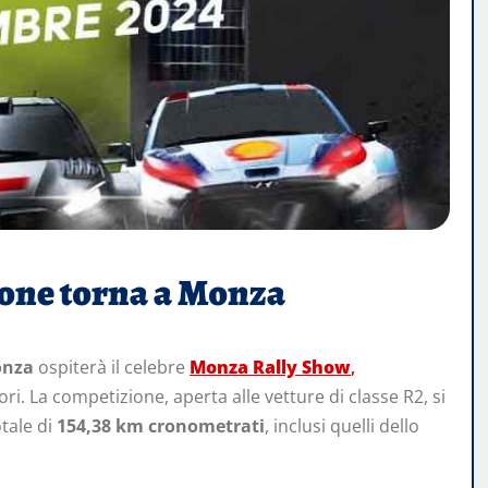
gione torna a Monza
onza
ospiterà il celebre
Monza Rally Show
,
. La competizione, aperta alle vetture di classe R2, si
otale di
154,38 km cronometrati
, inclusi quelli dello