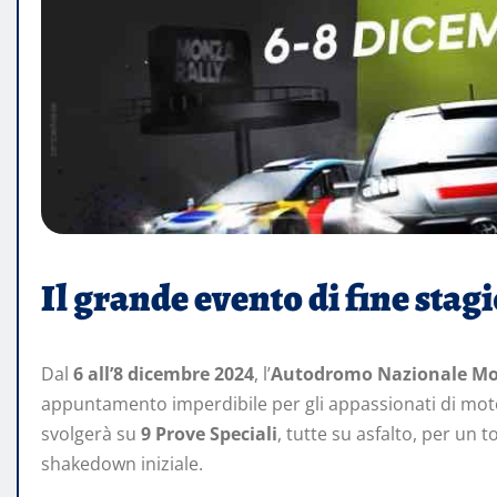
Il grande evento di fine sta
Dal
6 all’8 dicembre 2024
, l’
Autodromo Nazionale M
appuntamento imperdibile per gli appassionati di motori
svolgerà su
9 Prove Speciali
, tutte su asfalto, per un t
shakedown iniziale.