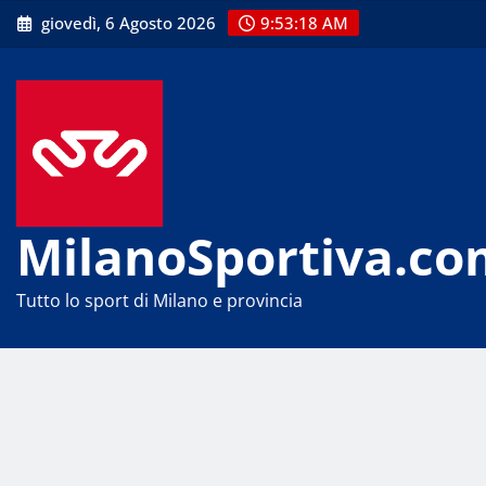
Skip
giovedì, 6 Agosto 2026
9:53:19 AM
to
content
MilanoSportiva.co
Tutto lo sport di Milano e provincia