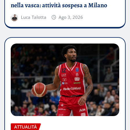
nella vasca: attività sospesa a Milano
Luca Talotta
Ago 3, 2026
ATTUALITÀ