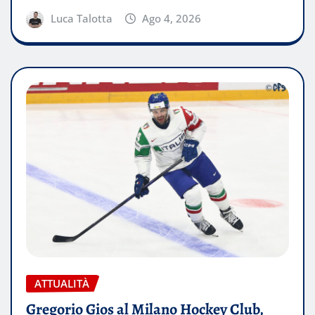
Luca Talotta
Ago 4, 2026
ATTUALITÀ
Gregorio Gios al Milano Hockey Club,