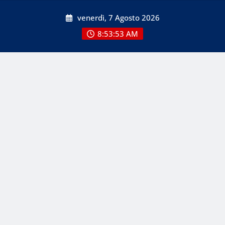
Skip
venerdì, 7 Agosto 2026
to
content
8:53:55 AM