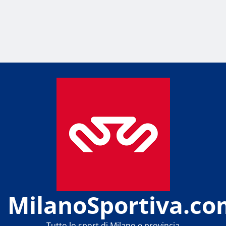
MilanoSportiva.co
Tutto lo sport di Milano e provincia