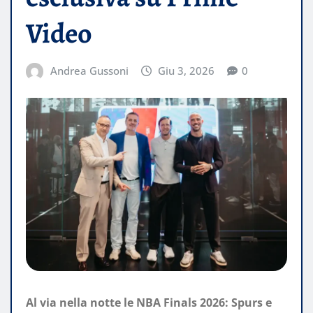
Video
Andrea Gussoni
Giu 3, 2026
0
Al via nella notte le NBA Finals 2026: Spurs e