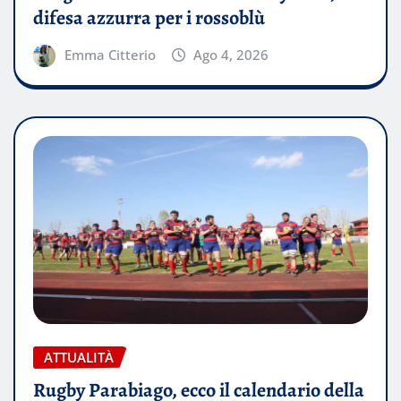
difesa azzurra per i rossoblù
Emma Citterio
Ago 4, 2026
ATTUALITÀ
Rugby Parabiago, ecco il calendario della