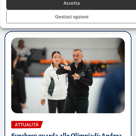
Accetta
Andrea Gussoni
Ago 7, 2026
Gestisci opzioni
ATTUALITÀ
Synchro9 guarda alle Olimpiadi: Andrea