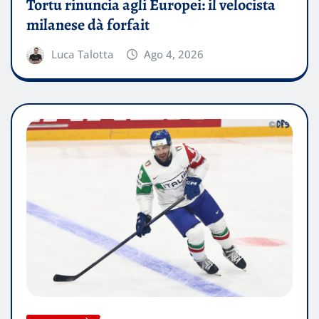
Tortu rinuncia agli Europei: il velocista
milanese dà forfait
Luca Talotta
Ago 4, 2026