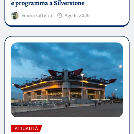
e programma a Silverstone
Emma Citterio
Ago 6, 2026
ATTUALITÀ