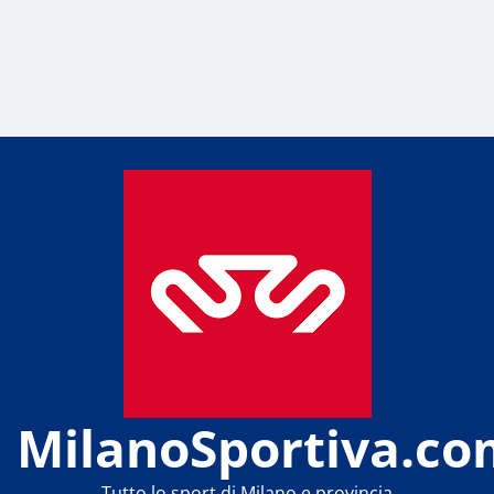
MilanoSportiva.co
Tutto lo sport di Milano e provincia