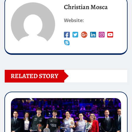
Christian Mosca
Website:
RELATED STORY