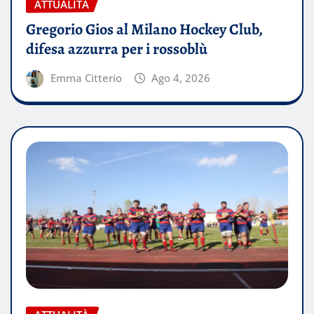
ATTUALITÀ
Gregorio Gios al Milano Hockey Club,
difesa azzurra per i rossoblù
Emma Citterio
Ago 4, 2026