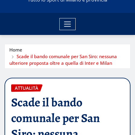
Home
Scade il bando comunale per San Siro: nessuna
ulteriore proposta oltre a quella di Inter e Milan
ATTUALITÀ
Scade il bando
comunale per San
Siro: nessuna