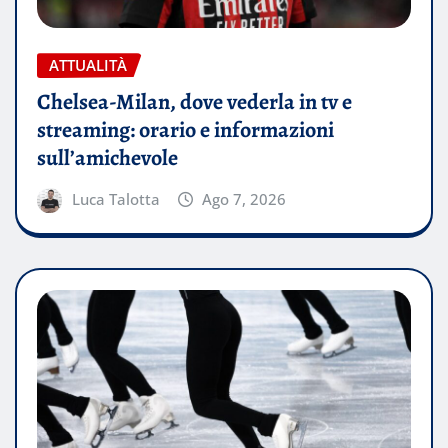
ATTUALITÀ
Chelsea-Milan, dove vederla in tv e
streaming: orario e informazioni
sull’amichevole
Luca Talotta
Ago 7, 2026