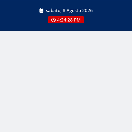
Skip
sabato, 8 Agosto 2026
to
content
4:24:30 PM