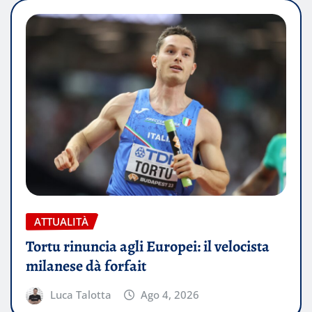
ATTUALITÀ
Tortu rinuncia agli Europei: il velocista
milanese dà forfait
Luca Talotta
Ago 4, 2026