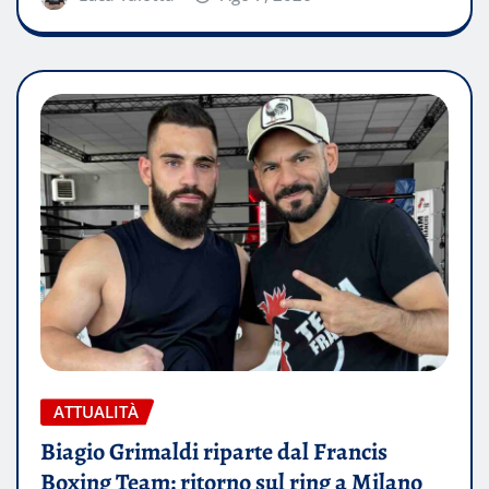
ATTUALITÀ
Biagio Grimaldi riparte dal Francis
Boxing Team: ritorno sul ring a Milano