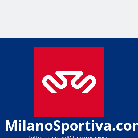
MilanoSportiva.co
Tutto lo sport di Milano e provincia