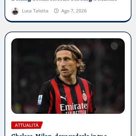
Luca Talotta
Ago 7, 2026
ATTUALITÀ