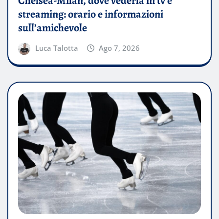
Chelsea-Milan, dove vederla in tv e
streaming: orario e informazioni
sull’amichevole
Luca Talotta
Ago 7, 2026