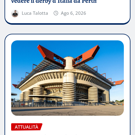
vedere il derby d’Italia da Perth
Luca Talotta
Ago 6, 2026
ATTUALITÀ