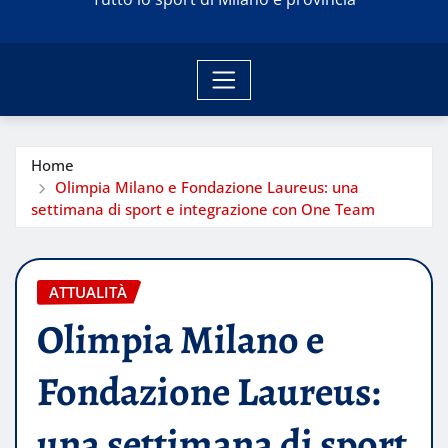
Home
Olimpia Milano e Fondazione Laureus: una
settimana di sport e integrazione con One Team
ATTUALITÀ
Olimpia Milano e
Fondazione Laureus:
una settimana di sport