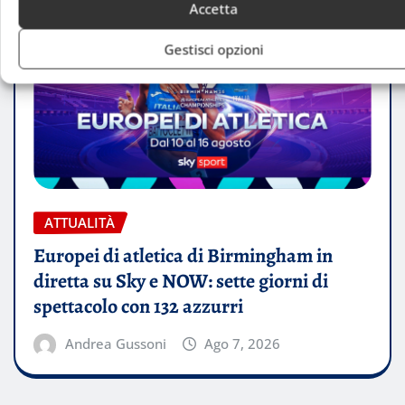
Accetta
Gestisci opzioni
ATTUALITÀ
Europei di atletica di Birmingham in
diretta su Sky e NOW: sette giorni di
spettacolo con 132 azzurri
Andrea Gussoni
Ago 7, 2026