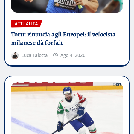
ATTUALITÀ
Tortu rinuncia agli Europei: il velocista
milanese dà forfait
Luca Talotta
Ago 4, 2026