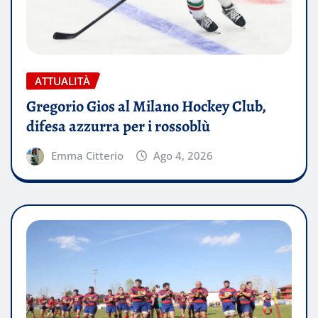
ATTUALITÀ
Gregorio Gios al Milano Hockey Club,
difesa azzurra per i rossoblù
Emma Citterio
Ago 4, 2026