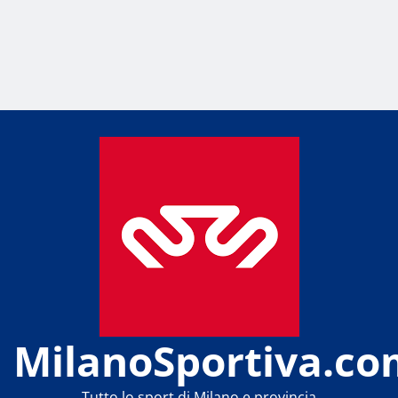
MilanoSportiva.co
Tutto lo sport di Milano e provincia