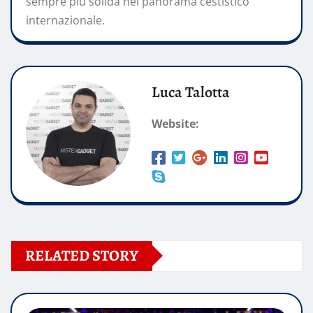
sempre più solida nel panorama cestistico
internazionale.
Luca Talotta
Website:
RELATED STORY