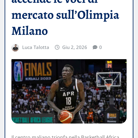
mercato sull’Olimpia
Milano
Luca Talotta
Giu 2, 2026
0
Il centro maliano trionfa nella Basketball Africa