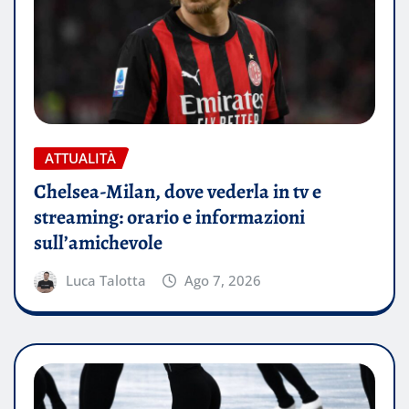
ATTUALITÀ
Chelsea-Milan, dove vederla in tv e
streaming: orario e informazioni
sull’amichevole
Luca Talotta
Ago 7, 2026