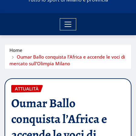
Home
Oumar Ballo conquista l’Africa e accende le voci di
mercato sull’Olimpia Milano
ATTUALITÀ
Oumar Ballo
conquista l’Africa e
accende le voci di