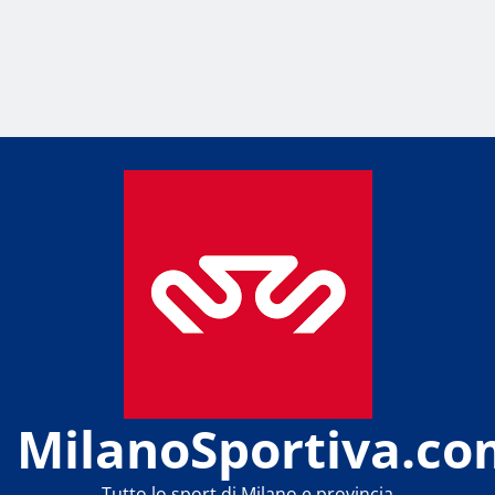
MilanoSportiva.co
Tutto lo sport di Milano e provincia