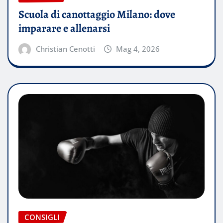
Scuola di canottaggio Milano: dove
imparare e allenarsi
Christian Cenotti
Mag 4, 2026
CONSIGLI