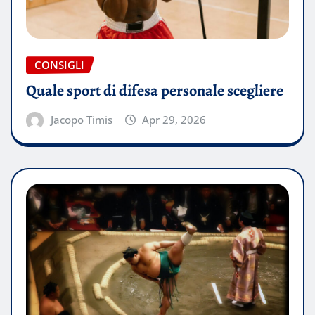
CONSIGLI
Quale sport di difesa personale scegliere
Jacopo Timis
Apr 29, 2026