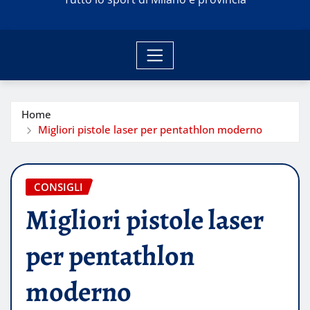
Home
Migliori pistole laser per pentathlon moderno
CONSIGLI
Migliori pistole laser
per pentathlon
moderno