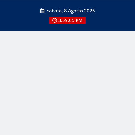
Skip
sabato, 8 Agosto 2026
to
content
3:59:07 PM