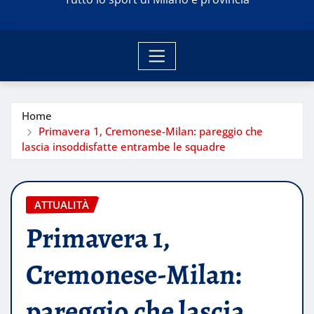
Home
Primavera 1, Cremonese-Milan: pareggio che
lascia insoddisfatte entrambe le squadre
ATTUALITÀ
Primavera 1,
Cremonese-Milan:
pareggio che lascia