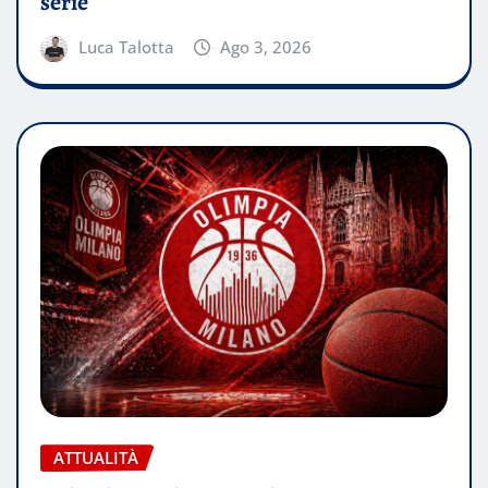
serie
Luca Talotta
Ago 3, 2026
ATTUALITÀ