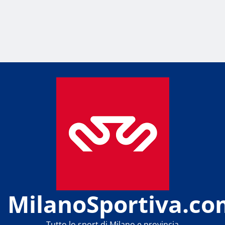
MilanoSportiva.co
Tutto lo sport di Milano e provincia