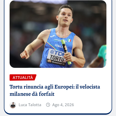
ATTUALITÀ
Tortu rinuncia agli Europei: il velocista
milanese dà forfait
Luca Talotta
Ago 4, 2026