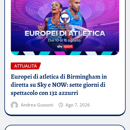
ATTUALITÀ
Europei di atletica di Birmingham in
diretta su Sky e NOW: sette giorni di
spettacolo con 132 azzurri
Andrea Gussoni
Ago 7, 2026