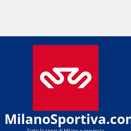
MilanoSportiva.co
Tutto lo sport di Milano e provincia