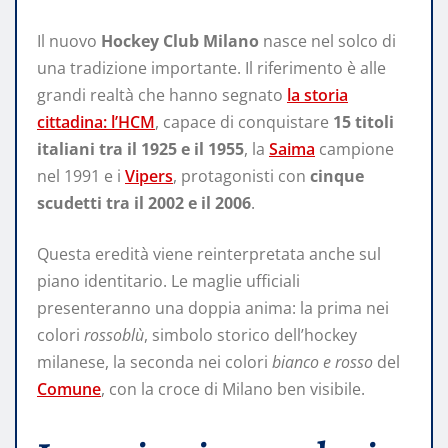
Il nuovo
Hockey Club Milano
nasce nel solco di
una tradizione importante. Il riferimento è alle
grandi realtà che hanno segnato
la storia
cittadina: l’HCM
, capace di conquistare
15 titoli
italiani tra il 1925 e il 1955
, la
Saima
campione
nel 1991 e i
Vipers
, protagonisti con
cinque
scudetti tra il 2002 e il 2006
.
Questa eredità viene reinterpretata anche sul
piano identitario. Le maglie ufficiali
presenteranno una doppia anima: la prima nei
colori
rossoblù
, simbolo storico dell’hockey
milanese, la seconda nei colori
bianco e rosso
del
Comune
, con la croce di Milano ben visibile.