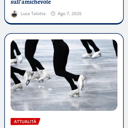
sull’amichevole
Luca Talotta
Ago 7, 2026
ATTUALITÀ