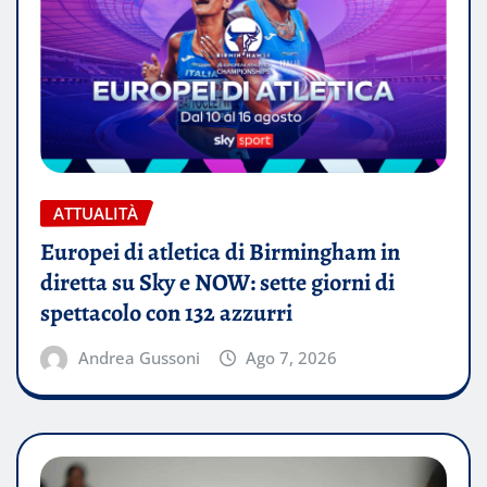
ATTUALITÀ
Europei di atletica di Birmingham in
diretta su Sky e NOW: sette giorni di
spettacolo con 132 azzurri
Andrea Gussoni
Ago 7, 2026