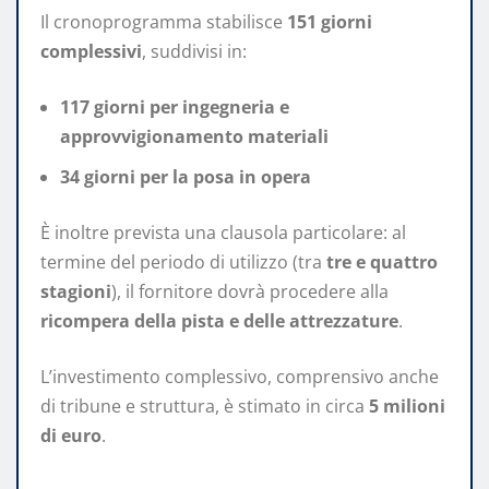
Il cronoprogramma stabilisce
151 giorni
complessivi
, suddivisi in:
117 giorni per ingegneria e
approvvigionamento materiali
34 giorni per la posa in opera
È inoltre prevista una clausola particolare: al
termine del periodo di utilizzo (tra
tre e quattro
stagioni
), il fornitore dovrà procedere alla
ricompera della pista e delle attrezzature
.
L’investimento complessivo, comprensivo anche
di tribune e struttura, è stimato in circa
5 milioni
di euro
.