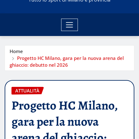
Home
Progetto HC Milano, gara per la nuova arena del
ghiaccio: debutto nel 2026
ATTUALITÀ
Progetto HC Milano,
gara per la nuova
arena del ghiaccio: