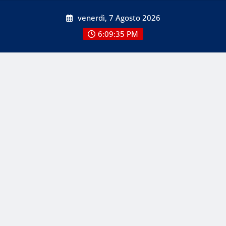
Skip
venerdì, 7 Agosto 2026
to
content
6:09:36 PM