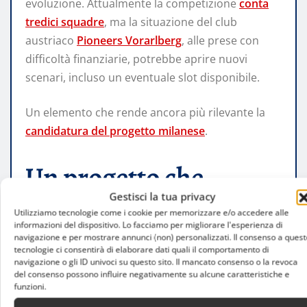
evoluzione. Attualmente la competizione
conta
tredici squadre
, ma la situazione del club
austriaco
Pioneers Vorarlberg
, alle prese con
difficoltà finanziarie, potrebbe aprire nuovi
scenari, incluso un eventuale slot disponibile.
Un elemento che rende ancora più rilevante la
candidatura del progetto milanese
.
Un progetto che
Gestisci la tua privacy
guarda al futuro dello
Utilizziamo tecnologie come i cookie per memorizzare e/o accedere alle
informazioni del dispositivo. Lo facciamo per migliorare l'esperienza di
navigazione e per mostrare annunci (non) personalizzati. Il consenso a quest
sport milanese
tecnologie ci consentirà di elaborare dati quali il comportamento di
navigazione o gli ID univoci su questo sito. Il mancato consenso o la revoca
del consenso possono influire negativamente su alcune caratteristiche e
funzioni.