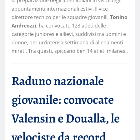
la preparazione degli atleti italiani in vista degli
appuntamenti internazionali estivi. Il vice
direttore tecnico per le squadre giovanili,
Tonino
Andreozzi
, ha convocato 123 atleti delle
categorie juniores e allievi, suddivisi tra uomini e
donne, per un’intensa settimana di allenamenti
mirati. Tra questi, spiccano ben 14 atleti milanesi.
Raduno nazionale
giovanile: convocate
Valensin e Doualla, le
velociste da record