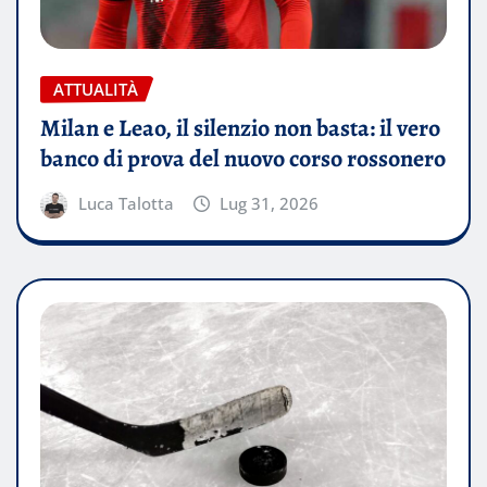
ATTUALITÀ
Milan e Leao, il silenzio non basta: il vero
banco di prova del nuovo corso rossonero
Luca Talotta
Lug 31, 2026