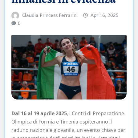
Claudia Princess Ferrarini
Apr 16, 2025
0
Dal 16 al 19 aprile 2025
, i Centri di Preparazione
Olimpica di Formia e Tirrenia ospiteranno il
raduno nazionale giovanile, un evento chiave per