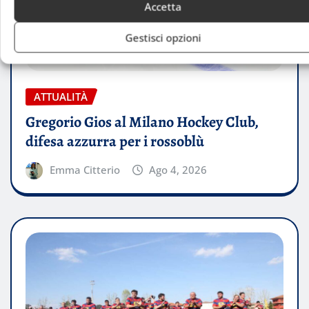
Accetta
Gestisci opzioni
ATTUALITÀ
Gregorio Gios al Milano Hockey Club,
difesa azzurra per i rossoblù
Emma Citterio
Ago 4, 2026