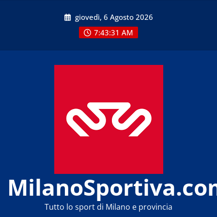
Skip
giovedì, 6 Agosto 2026
to
content
7:43:32 AM
MilanoSportiva.co
Tutto lo sport di Milano e provincia