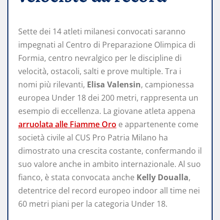
Sette dei 14 atleti milanesi convocati saranno
impegnati al Centro di Preparazione Olimpica di
Formia, centro nevralgico per le discipline di
velocità, ostacoli, salti e prove multiple. Tra i
nomi più rilevanti,
Elisa Valensin
, campionessa
europea Under 18 dei 200 metri, rappresenta un
esempio di eccellenza. La giovane atleta appena
arruolata alle Fiamme Oro
e appartenente come
società civile al CUS Pro Patria Milano ha
dimostrato una crescita costante, confermando il
suo valore anche in ambito internazionale. Al suo
fianco, è stata convocata anche
Kelly Doualla
,
detentrice del record europeo indoor all time nei
60 metri piani per la categoria Under 18.