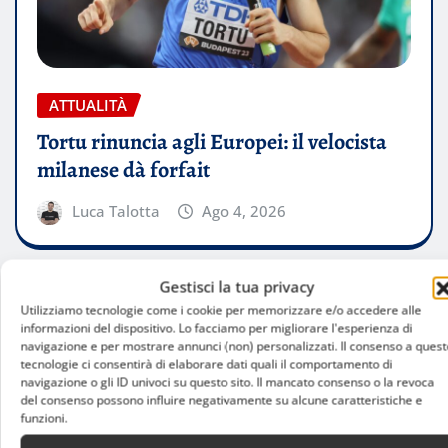
ATTUALITÀ
Tortu rinuncia agli Europei: il velocista
milanese dà forfait
Luca Talotta
Ago 4, 2026
Gestisci la tua privacy
Utilizziamo tecnologie come i cookie per memorizzare e/o accedere alle
informazioni del dispositivo. Lo facciamo per migliorare l'esperienza di
navigazione e per mostrare annunci (non) personalizzati. Il consenso a quest
tecnologie ci consentirà di elaborare dati quali il comportamento di
navigazione o gli ID univoci su questo sito. Il mancato consenso o la revoca
del consenso possono influire negativamente su alcune caratteristiche e
funzioni.