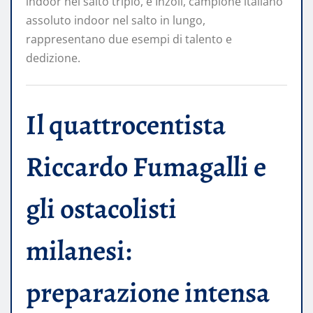
indoor nel salto triplo, e Inzoli, campione italiano
assoluto indoor nel salto in lungo,
rappresentano due esempi di talento e
dedizione.
Il quattrocentista
Riccardo Fumagalli e
gli ostacolisti
milanesi:
preparazione intensa