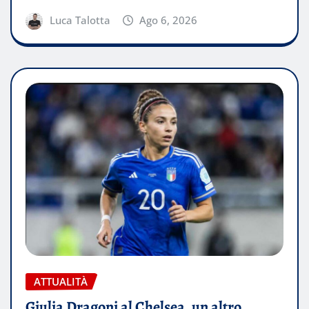
Luca Talotta
Ago 6, 2026
ATTUALITÀ
Giulia Dragoni al Chelsea, un altro