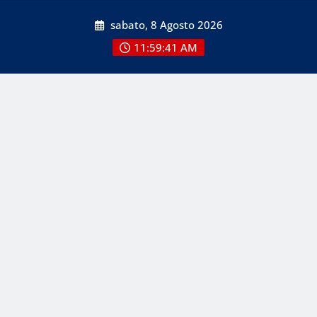
Skip
sabato, 8 Agosto 2026
to
content
11:59:43 AM