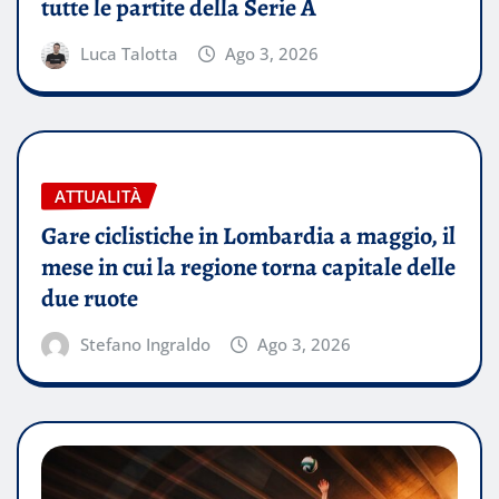
tutte le partite della Serie A
Luca Talotta
Ago 3, 2026
ATTUALITÀ
Gare ciclistiche in Lombardia a maggio, il
mese in cui la regione torna capitale delle
due ruote
Stefano Ingraldo
Ago 3, 2026