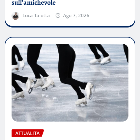
sull’amichevole
Luca Talotta
Ago 7, 2026
ATTUALITÀ