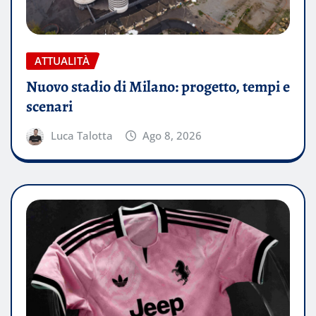
ATTUALITÀ
Nuovo stadio di Milano: progetto, tempi e
scenari
Luca Talotta
Ago 8, 2026