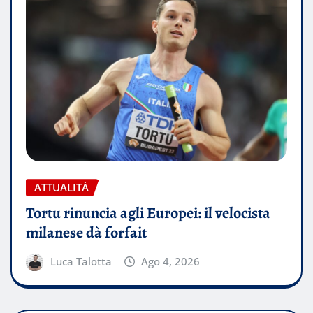
ATTUALITÀ
Tortu rinuncia agli Europei: il velocista
milanese dà forfait
Luca Talotta
Ago 4, 2026