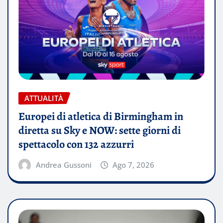
ATTUALITÀ
Europei di atletica di Birmingham in
diretta su Sky e NOW: sette giorni di
spettacolo con 132 azzurri
Andrea Gussoni
Ago 7, 2026