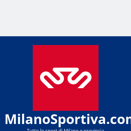
MilanoSportiva.co
Tutto lo sport di Milano e provincia