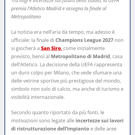
Tra litigi e incertezze sul futuro dello stadio, la UEFA
premia l’Atletico Madrid e assegna la finale al
Metropolitano
La notizia era nell’aria da tempo, ma adesso è
ufficiale: la finale di
Champions League 2027
non
si giocherà a
San Siro
,
come inizialmente
previsto, bensì al
Metropolitano di Madrid
, casa
dell’Atletico. La decisione della UEFA rappresenta
un duro colpo per Milano, che vede sfumare una
delle vetrine sportive più prestigiose del mondo,
simbolo non solo di calcio, ma anche di turismo e
visibilità internazionale.
Secondo quanto riportato da più fonti, le
motivazioni sono legate alle
incertezze sui lavori
di ristrutturazione dell’impianto
e delle aree