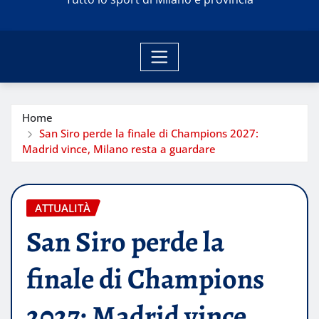
Home
San Siro perde la finale di Champions 2027:
Madrid vince, Milano resta a guardare
ATTUALITÀ
San Siro perde la
finale di Champions
2027: Madrid vince,