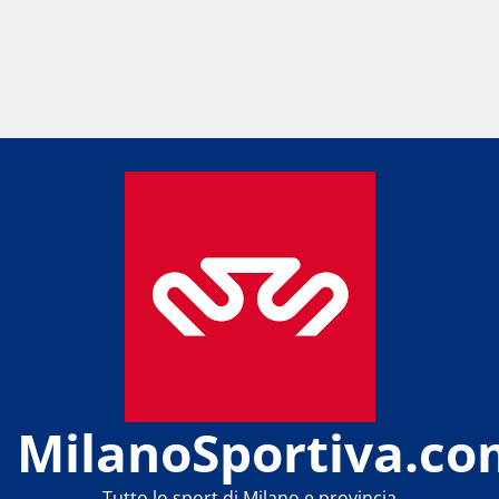
MilanoSportiva.co
Tutto lo sport di Milano e provincia