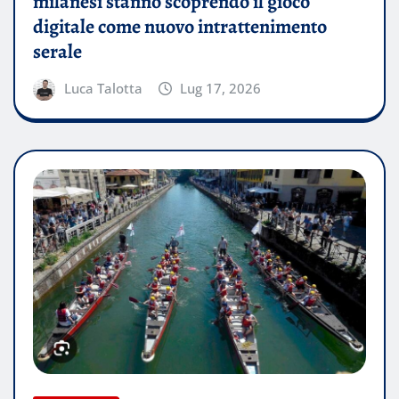
milanesi stanno scoprendo il gioco
digitale come nuovo intrattenimento
serale
Luca Talotta
Lug 17, 2026