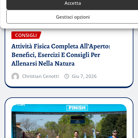
Accetta
Gestisci opzioni
CONSIGLI
Attività Fisica Completa All’Aperto:
Benefici, Esercizi E Consigli Per
Allenarsi Nella Natura
Christian Cenotti
Giu 7, 2026