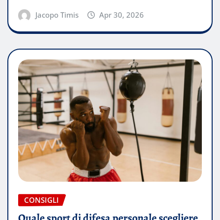
Jacopo Timis
Apr 30, 2026
CONSIGLI
Quale sport di difesa personale scegliere