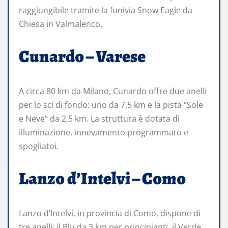
raggiungibile tramite la funivia Snow Eagle da
Chiesa in Valmalenco.
Cunardo – Varese
A circa 80 km da Milano, Cunardo offre due anelli
per lo sci di fondo: uno da 7,5 km e la pista “Sole
e Neve” da 2,5 km. La struttura è dotata di
illuminazione, innevamento programmato e
spogliatoi.
Lanzo d’Intelvi – Como
Lanzo d’Intelvi, in provincia di Como, dispone di
tre anelli: il Blu da 3 km per principianti, il Verde