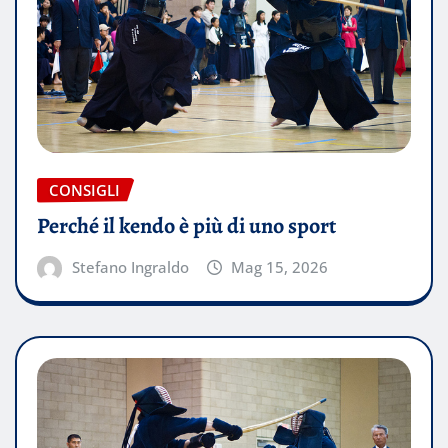
CONSIGLI
Perché il kendo è più di uno sport
Stefano Ingraldo
Mag 15, 2026