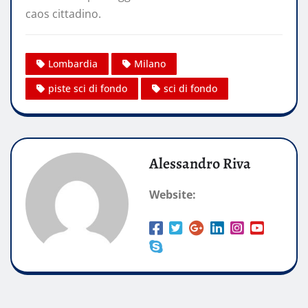
caos cittadino.
Lombardia
Milano
piste sci di fondo
sci di fondo
Alessandro Riva
Website: