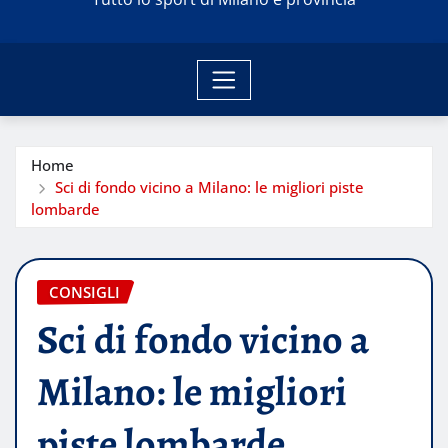
Home
Sci di fondo vicino a Milano: le migliori piste
lombarde
CONSIGLI
Sci di fondo vicino a
Milano: le migliori
piste lombarde