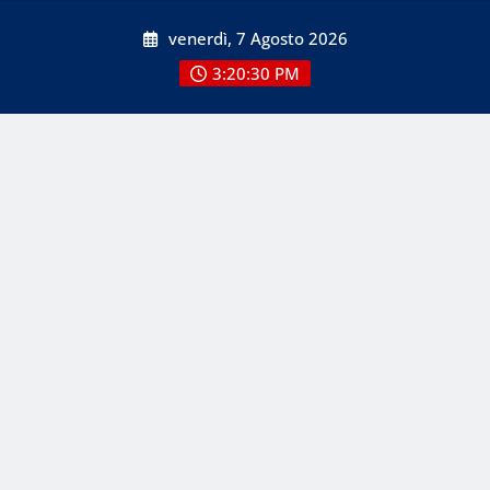
Skip
venerdì, 7 Agosto 2026
to
content
3:20:32 PM