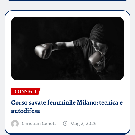
CONSIGLI
Corso savate femminile Milano: tecnica e
autodifesa
Christian Cenotti
Mag 2, 2026