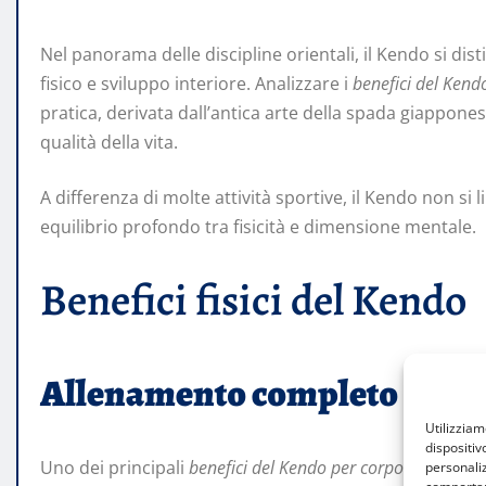
Nel panorama delle discipline orientali, il Kendo si di
fisico e sviluppo interiore. Analizzare i
benefici del Kend
pratica, derivata dall’antica arte della spada giappon
qualità della vita.
A differenza di molte attività sportive, il Kendo non 
equilibrio profondo tra fisicità e dimensione mentale.
Benefici fisici del Kendo
Allenamento completo del c
Utilizzia
dispositiv
Uno dei principali
benefici del Kendo per corpo e mente
è 
personaliz