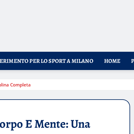
FERIMENTO PER LO SPORT A MILANO
HOME
plina Completa
Corpo E Mente: Una