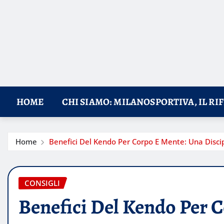
HOME
CHI SIAMO: MILANOSPORTIVA, IL RI
Home
Benefici Del Kendo Per Corpo E Mente: Una Disci
CONSIGLI
Benefici Del Kendo Per 