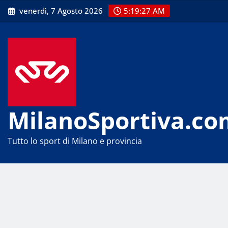
Skip
venerdì, 7 Agosto 2026
5:19:28 AM
to
content
MilanoSportiva.co
Tutto lo sport di Milano e provincia