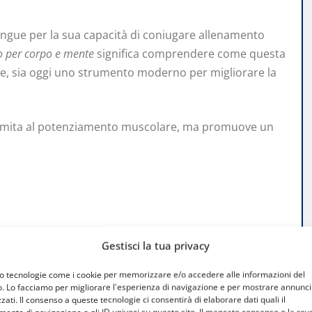
stingue per la sua capacità di coniugare allenamento
o per corpo e mente
significa comprendere come questa
ese, sia oggi uno strumento moderno per migliorare la
si limita al potenziamento muscolare, ma promuove un
orpo
Gestisci la tua privacy
mo tecnologie come i cookie per memorizzare e/o accedere alle informazioni del
o. Lo facciamo per migliorare l'esperienza di navigazione e per mostrare annunci
il coinvolgimento globale del fisico. Durante
zati. Il consenso a queste tecnologie ci consentirà di elaborare dati quali il