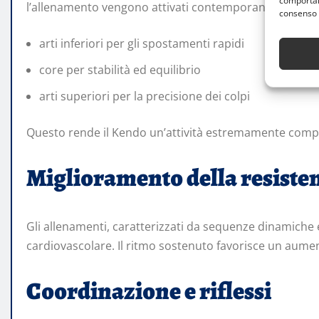
comportame
l’allenamento vengono attivati contemporaneamente d
consenso 
arti inferiori per gli spostamenti rapidi
core per stabilità ed equilibrio
arti superiori per la precisione dei colpi
Questo rende il Kendo un’attività estremamente comp
Miglioramento della resiste
Gli allenamenti, caratterizzati da sequenze dinamiche e
cardiovascolare. Il ritmo sostenuto favorisce un aumen
Coordinazione e riflessi