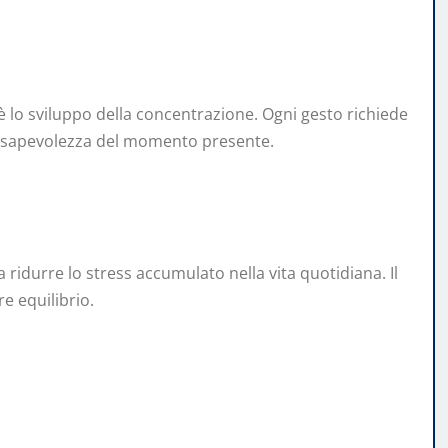
è lo sviluppo della concentrazione. Ogni gesto richiede
nsapevolezza del momento presente.
a ridurre lo stress accumulato nella vita quotidiana. Il
e equilibrio.