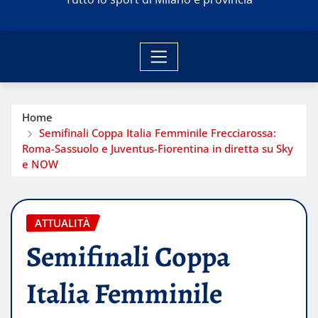
Home
Semifinali Coppa Italia Femminile Frecciarossa:
Roma-Sassuolo e Juventus-Fiorentina in diretta su Sky
e NOW
ATTUALITÀ
Semifinali Coppa
Italia Femminile