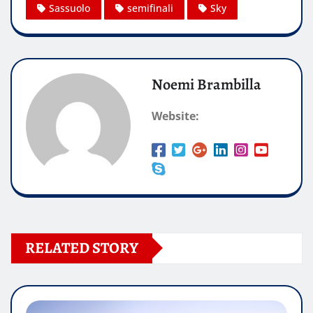
Sassuolo
semifinali
Sky
Noemi Brambilla
Website:
RELATED STORY