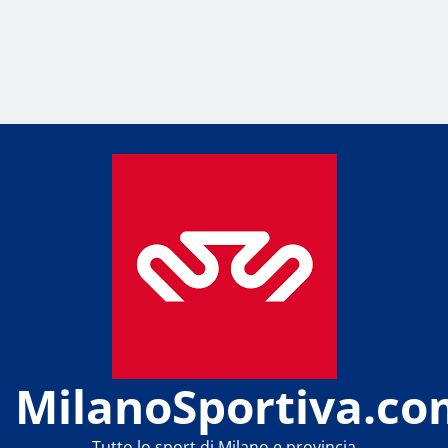
MilanoSportiva.co
Tutto lo sport di Milano e provincia