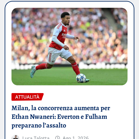
ATTUALITÀ
Milan, la concorrenza aumenta per
Ethan Nwaneri: Everton e Fulham
preparano l’assalto
Luca Talotta
Ago 1, 2026