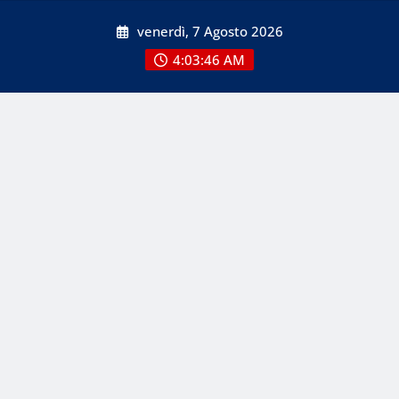
Skip
venerdì, 7 Agosto 2026
to
content
4:03:48 AM