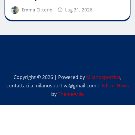
Emma Citterio
Lug 31, 2026
Copyright © 2026 | Powered by
Milanosportiva
,
contattaci a milanosportiva@gmail.com
|
Editor News
by
ThemeArile