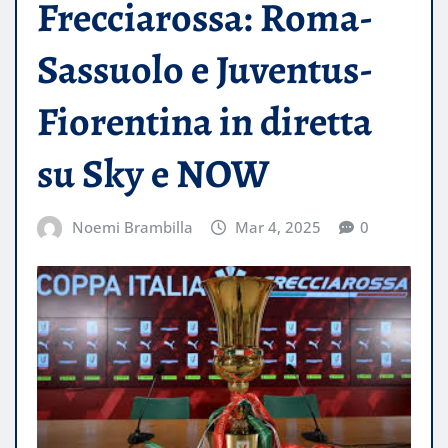
Frecciarossa: Roma-
Sassuolo e Juventus-
Fiorentina in diretta
su Sky e NOW
Noemi Brambilla
Mar 4, 2025
0