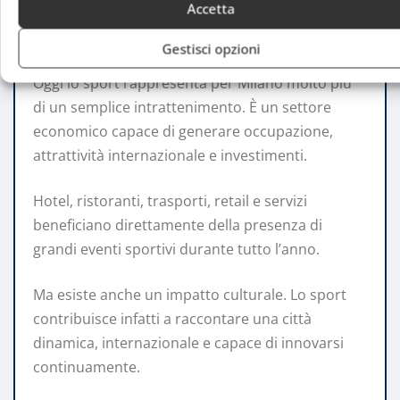
economico e culturale
Accetta
Gestisci opzioni
Oggi lo sport rappresenta per Milano molto più
di un semplice intrattenimento. È un settore
economico capace di generare occupazione,
attrattività internazionale e investimenti.
Hotel, ristoranti, trasporti, retail e servizi
beneficiano direttamente della presenza di
grandi eventi sportivi durante tutto l’anno.
Ma esiste anche un impatto culturale. Lo sport
contribuisce infatti a raccontare una città
dinamica, internazionale e capace di innovarsi
continuamente.