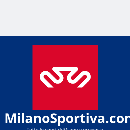
MilanoSportiva.co
Tutto lo sport di Milano e provincia