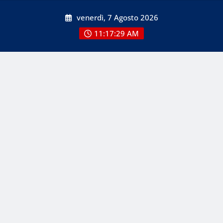
Skip
venerdì, 7 Agosto 2026
to
content
11:17:30 AM