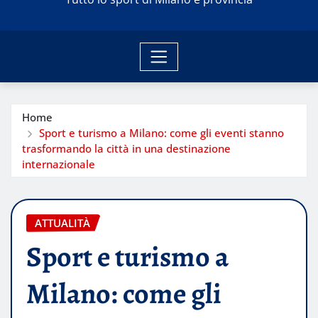
Home
Sport e turismo a Milano: come gli eventi stanno
trasformando la città in una destinazione
internazionale
ATTUALITÀ
Sport e turismo a
Milano: come gli