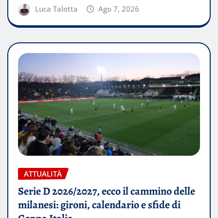
Luca Talotta
Ago 7, 2026
ATTUALITÀ
Serie D 2026/2027, ecco il cammino delle
milanesi: gironi, calendario e sfide di