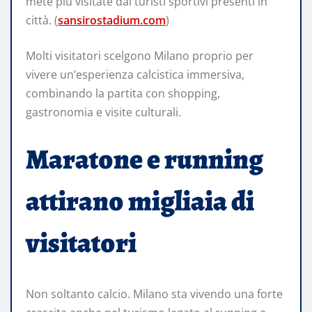
mete più visitate dai turisti sportivi presenti in
città. (
sansirostadium.com
)
Molti visitatori scelgono Milano proprio per
vivere un’esperienza calcistica immersiva,
combinando la partita con shopping,
gastronomia e visite culturali.
Maratone e running
attirano migliaia di
visitatori
Non soltanto calcio. Milano sta vivendo una forte