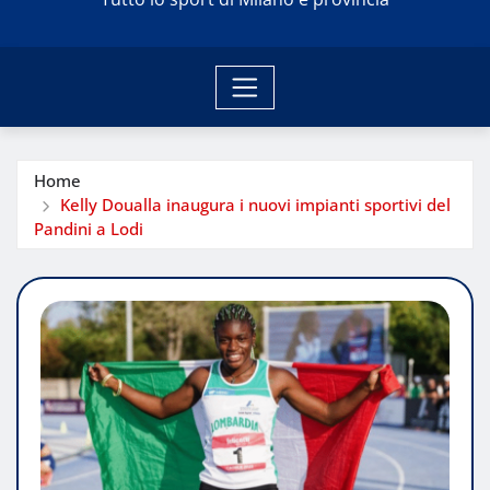
Home
Kelly Doualla inaugura i nuovi impianti sportivi del
Pandini a Lodi