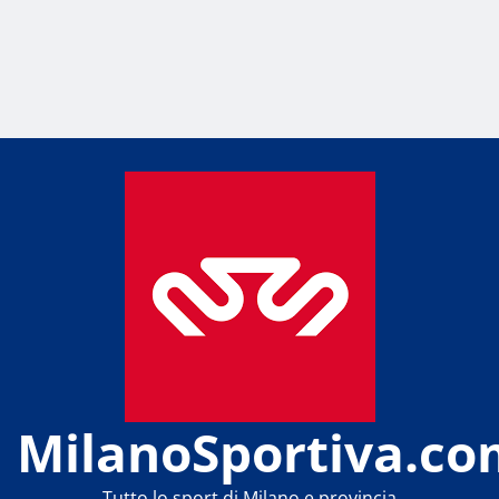
MilanoSportiva.co
Tutto lo sport di Milano e provincia