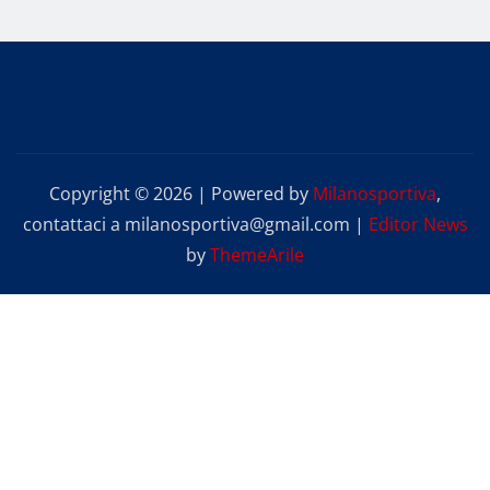
Copyright © 2026 | Powered by
Milanosportiva
,
contattaci a milanosportiva@gmail.com
|
Editor News
by
ThemeArile