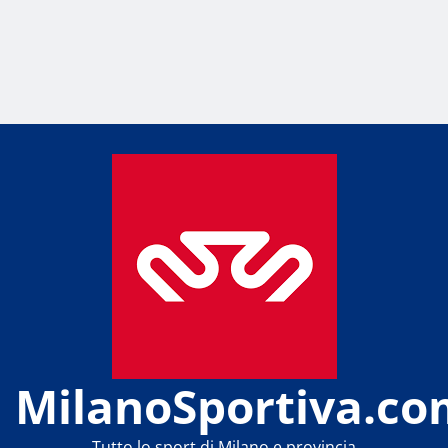
MilanoSportiva.co
Tutto lo sport di Milano e provincia