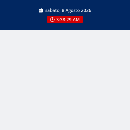
Skip
sabato, 8 Agosto 2026
to
content
3:38:30 AM