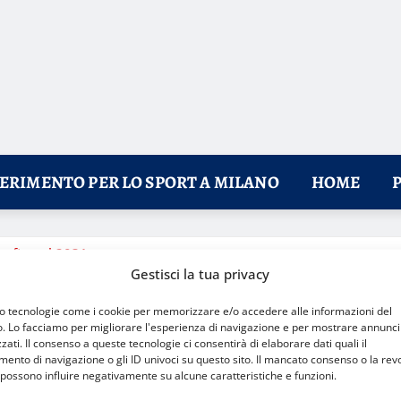
FERIMENTO PER LO SPORT A MILANO
HOME
an fino al 2031
Gestisci la tua privacy
mo tecnologie come i cookie per memorizzare e/o accedere alle informazioni del
o. Lo facciamo per migliorare l'esperienza di navigazione e per mostrare annunci
zati. Il consenso a queste tecnologie ci consentirà di elaborare dati quali il
nto di navigazione o gli ID univoci su questo sito. Il mancato consenso o la rev
possono influire negativamente su alcune caratteristiche e funzioni.