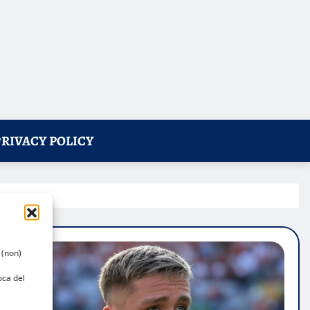
PRIVACY POLICY
 (non)
oca del