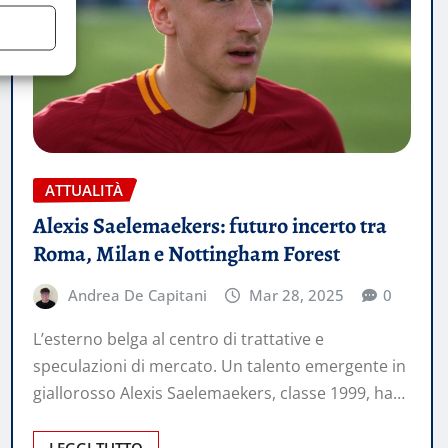
ATTUALITÀ
Alexis Saelemaekers: futuro incerto tra
Roma, Milan e Nottingham Forest
Andrea De Capitani
Mar 28, 2025
0
L’esterno belga al centro di trattative e
speculazioni di mercato. Un talento emergente in
giallorosso Alexis Saelemaekers, classe 1999, ha…
LEGGI TUTTO