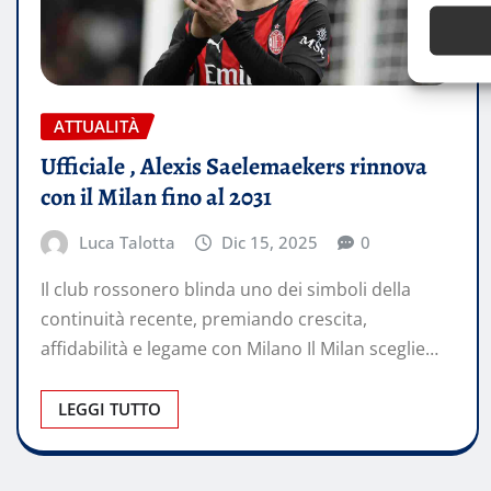
ATTUALITÀ
Ufficiale , Alexis Saelemaekers rinnova
con il Milan fino al 2031
Luca Talotta
Dic 15, 2025
0
Il club rossonero blinda uno dei simboli della
continuità recente, premiando crescita,
affidabilità e legame con Milano Il Milan sceglie…
LEGGI TUTTO