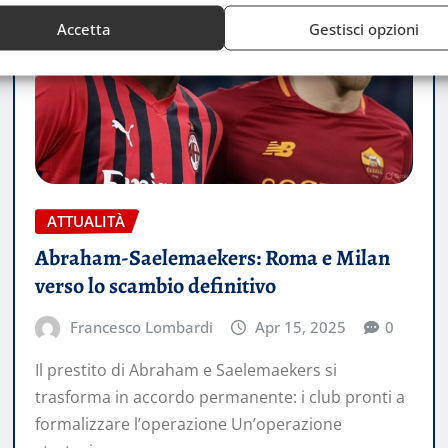
Accetta
Gestisci opzioni
ATTUALITÀ
Abraham-Saelemaekers: Roma e Milan
verso lo scambio definitivo
Francesco Lombardi
Apr 15, 2025
0
Il prestito di Abraham e Saelemaekers si
trasforma in accordo permanente: i club pronti a
formalizzare l’operazione Un’operazione