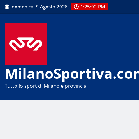
Skip
domenica, 9 Agosto 2026
1:25:02 PM
to
content
MilanoSportiva.co
Tutto lo sport di Milano e provincia