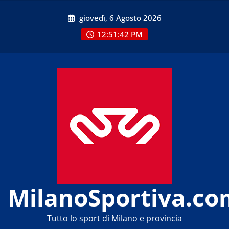
Skip
giovedì, 6 Agosto 2026
to
content
12:51:42 PM
MilanoSportiva.co
Tutto lo sport di Milano e provincia