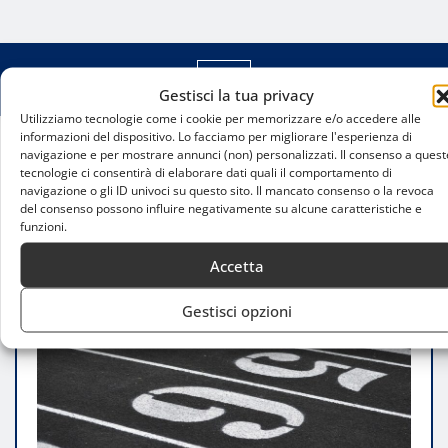
Gestisci la tua privacy
Utilizziamo tecnologie come i cookie per memorizzare e/o accedere alle
informazioni del dispositivo. Lo facciamo per migliorare l'esperienza di
navigazione e per mostrare annunci (non) personalizzati. Il consenso a quest
Home
tecnologie ci consentirà di elaborare dati quali il comportamento di
Impianti di atletica indoor: un problema Milanese
navigazione o gli ID univoci su questo sito. Il mancato consenso o la revoca
e lombardo
del consenso possono influire negativamente su alcune caratteristiche e
funzioni.
Accetta
Gestisci opzioni