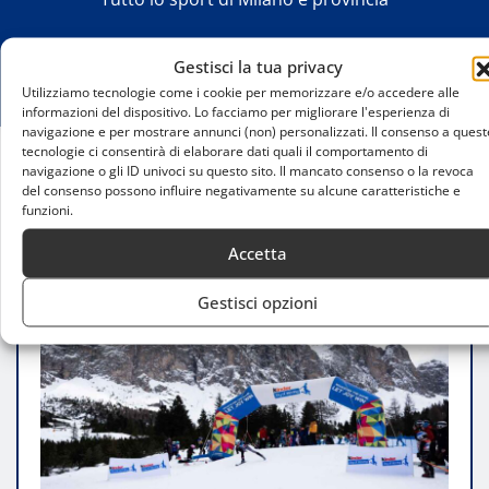
Gestisci la tua privacy
Utilizziamo tecnologie come i cookie per memorizzare e/o accedere alle
informazioni del dispositivo. Lo facciamo per migliorare l'esperienza di
navigazione e per mostrare annunci (non) personalizzati. Il consenso a quest
tecnologie ci consentirà di elaborare dati quali il comportamento di
navigazione o gli ID univoci su questo sito. Il mancato consenso o la revoca
Home
del consenso possono influire negativamente su alcune caratteristiche e
Val Gardena celebra il futuro dello sci italiano con
funzioni.
il 47° GranPremio Giovanissimi
Accetta
Gestisci opzioni