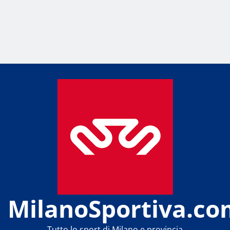
MilanoSportiva.co
Tutto lo sport di Milano e provincia