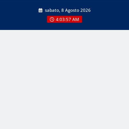
Skip
sabato, 8 Agosto 2026
to
content
4:03:57 AM