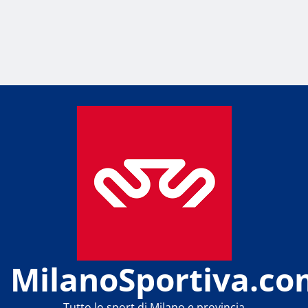
MilanoSportiva.co
Tutto lo sport di Milano e provincia