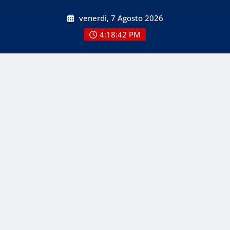
Skip
venerdì, 7 Agosto 2026
to
content
4:18:42 PM