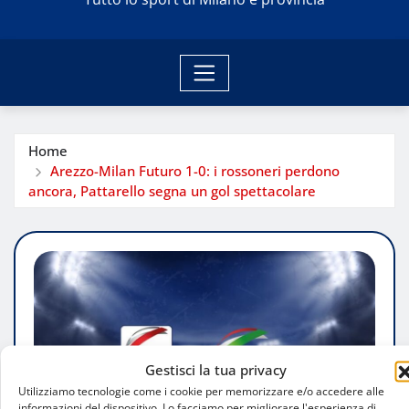
Home
Arezzo-Milan Futuro 1-0: i rossoneri perdono
ancora, Pattarello segna un gol spettacolare
Gestisci la tua privacy
Utilizziamo tecnologie come i cookie per memorizzare e/o accedere alle
informazioni del dispositivo. Lo facciamo per migliorare l'esperienza di