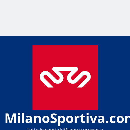
MilanoSportiva.co
Tutto lo sport di Milano e provincia