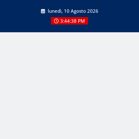
Skip
lunedì, 10 Agosto 2026
to
content
3:44:38 PM