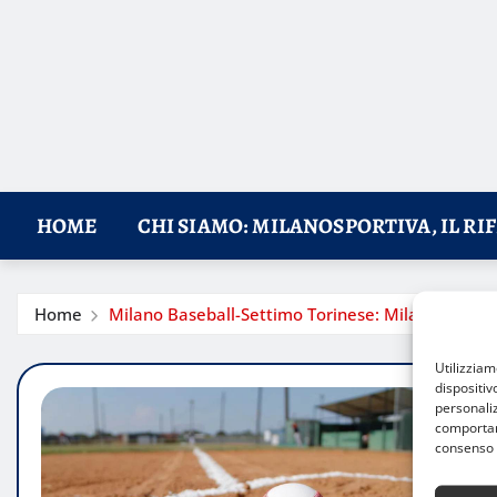
HOME
CHI SIAMO: MILANOSPORTIVA, IL RI
Home
Milano Baseball-Settimo Torinese: Milano conqui
Utilizzia
dispositiv
personaliz
comportame
consenso 