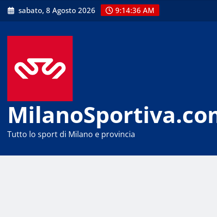
Skip
sabato, 8 Agosto 2026
9:14:36 AM
to
content
MilanoSportiva.co
Tutto lo sport di Milano e provincia