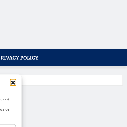
PRIVACY POLICY
 (non)
oca del