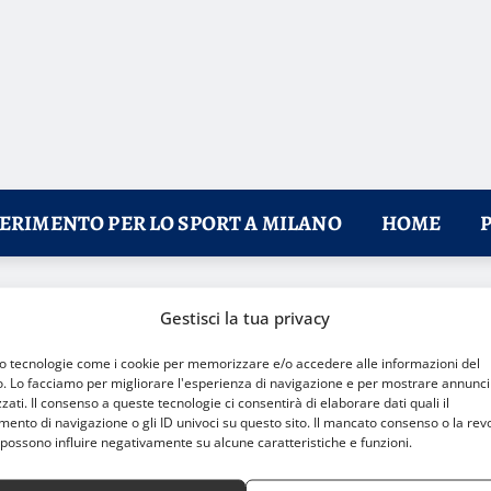
FERIMENTO PER LO SPORT A MILANO
HOME
sta una doppietta
Gestisci la tua privacy
mo tecnologie come i cookie per memorizzare e/o accedere alle informazioni del
o. Lo facciamo per migliorare l'esperienza di navigazione e per mostrare annunci
zati. Il consenso a queste tecnologie ci consentirà di elaborare dati quali il
nto di navigazione o gli ID univoci su questo sito. Il mancato consenso o la rev
possono influire negativamente su alcune caratteristiche e funzioni.