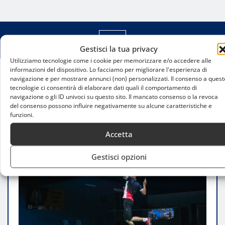
Gestisci la tua privacy
Utilizziamo tecnologie come i cookie per memorizzare e/o accedere alle
informazioni del dispositivo. Lo facciamo per migliorare l'esperienza di
navigazione e per mostrare annunci (non) personalizzati. Il consenso a quest
Home
tecnologie ci consentirà di elaborare dati quali il comportamento di
Badminton, Matex Mara campione d’Italia: trionfo
navigazione o gli ID univoci su questo sito. Il mancato consenso o la revoca
storico nella Final Four, Milano va ko
del consenso possono influire negativamente su alcune caratteristiche e
funzioni.
Accetta
Gestisci opzioni