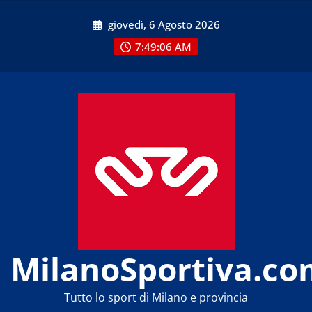
Skip
giovedì, 6 Agosto 2026
to
content
7:49:07 AM
MilanoSportiva.co
Tutto lo sport di Milano e provincia