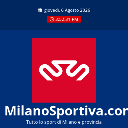
Skip
giovedì, 6 Agosto 2026
to
content
3:52:33 PM
MilanoSportiva.co
Tutto lo sport di Milano e provincia