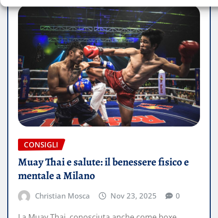
CONSIGLI
Muay Thai e salute: il benessere fisico e
mentale a Milano
Christian Mosca
Nov 23, 2025
0
La Muay Thai, conosciuta anche come boxe