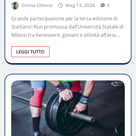
Emma Citterio
Mag 13, 2026
0
Grande partecipazione per la terza edizione di
StaiSano! Run promossa dall’Università Statale di
Milano tra benessere, giovani e attività all’aria…
LEGGI TUTTO