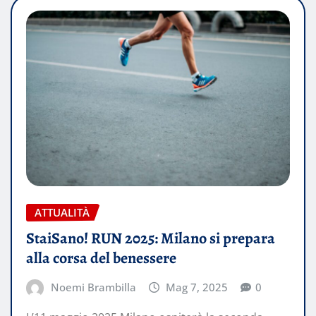
ATTUALITÀ
StaiSano! RUN 2025: Milano si prepara
alla corsa del benessere
Noemi Brambilla
Mag 7, 2025
0