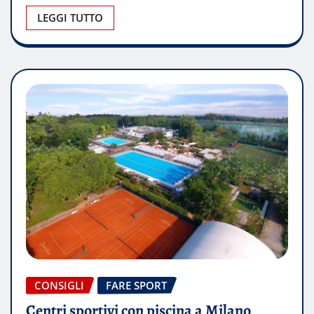
LEGGI TUTTO
CONSIGLI
FARE SPORT
Centri sportivi con piscina a Milano