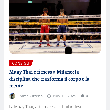
CONSIGLI
Muay Thai e fitness a Milano: la
disciplina che trasforma il corpo e la
mente
Emma Citterio
Nov 16, 2025
0
La Muay Thai, arte marziale thailandese