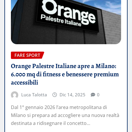
FARE SPORT
Orange Palestre Italiane apre a Milano:
6.000 mq di fitness e benessere premium
accessibili
Luca Talotta
Dic 14, 2025
0
Dal 1° gennaio 2026 l’area metropolitana di
Milano si prepara ad accogliere una nuova realtà
destinata a ridisegnare il concetto…