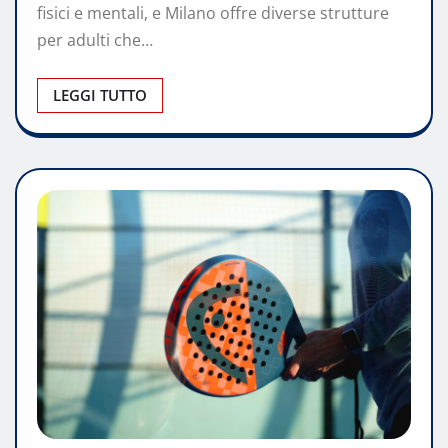
fisici e mentali, e Milano offre diverse strutture
per adulti che…
LEGGI TUTTO