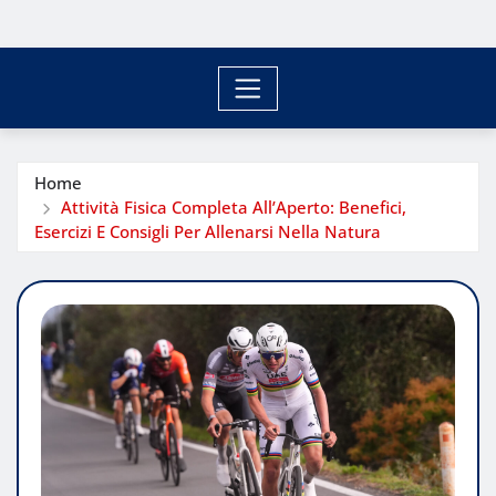
Home
Attività Fisica Completa All’Aperto: Benefici,
Esercizi E Consigli Per Allenarsi Nella Natura