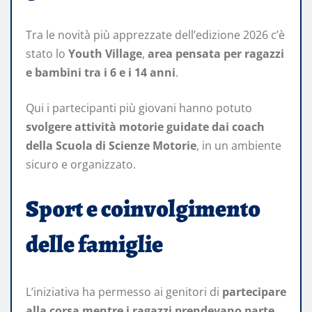
Tra le novità più apprezzate dell’edizione 2026 c’è
stato lo
Youth Village
,
area pensata per ragazzi
e bambini tra i 6 e i 14 anni
.
Qui i partecipanti più giovani hanno potuto
svolgere attività motorie guidate dai coach
della Scuola di Scienze Motorie
, in un ambiente
sicuro e organizzato.
Sport e coinvolgimento
delle famiglie
L’iniziativa ha permesso ai genitori di
partecipare
alla corsa mentre i ragazzi prendevano parte