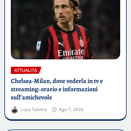
ATTUALITÀ
Chelsea-Milan, dove vederla in tv e
streaming: orario e informazioni
sull’amichevole
Luca Talotta
Ago 7, 2026