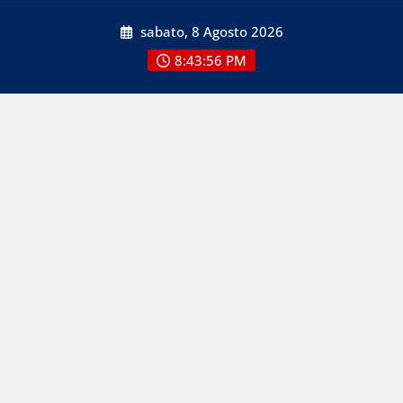
Skip
sabato, 8 Agosto 2026
to
content
8:43:58 PM