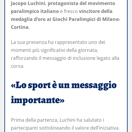
Jacopo Luchini
,
protagonista del movimento
paralimpico italiano
e fresco
vincitore della
medaglia d’oro ai Giochi Paralimpici di Milano-
Cortina
.
La sua presenza ha rappresentato uno dei
momenti più significativi della giornata,
rafforzando il messaggio di inclusione legato alla
corsa.
«Lo sport è un messaggio
importante»
Prima della partenza, Luchini ha salutato i
partecipanti sottolineando il valore dell’iniziativa.