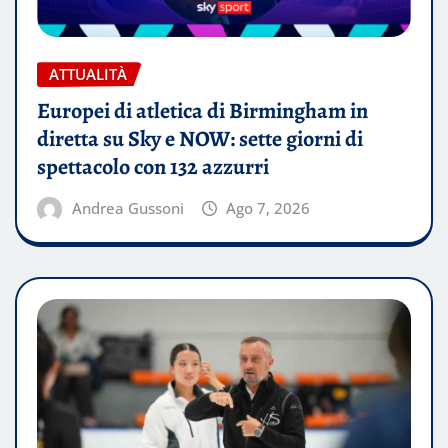
ATTUALITÀ
Europei di atletica di Birmingham in
diretta su Sky e NOW: sette giorni di
spettacolo con 132 azzurri
Andrea Gussoni
Ago 7, 2026