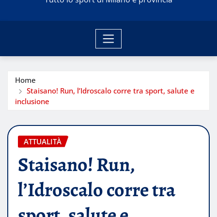
Home
Staisano! Run, l’Idroscalo corre tra sport, salute e
inclusione
ATTUALITÀ
Staisano! Run,
l’Idroscalo corre tra
sport, salute e