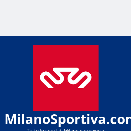
MilanoSportiva.co
Tutto lo sport di Milano e provincia