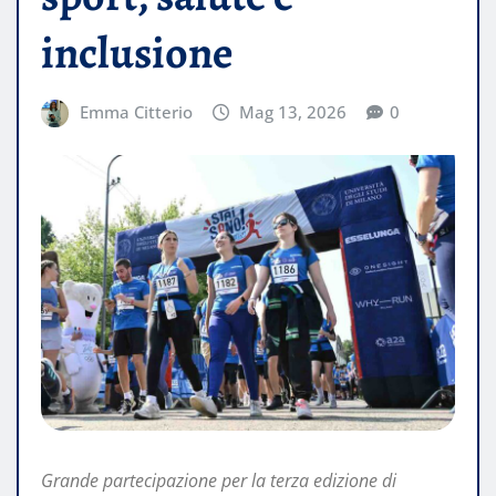
inclusione
Emma Citterio
Mag 13, 2026
0
Grande partecipazione per la terza edizione di