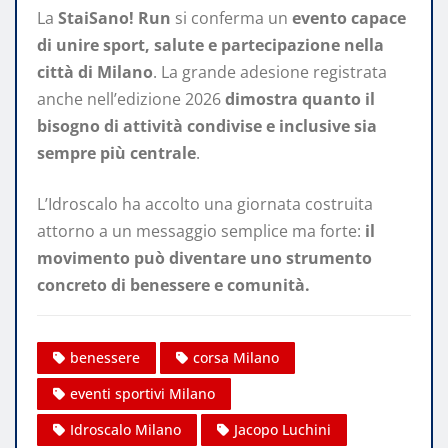
La
StaiSano! Run
si conferma un
evento capace
di unire sport, salute e partecipazione nella
città di Milano
. La grande adesione registrata
anche nell’edizione 2026
dimostra quanto il
bisogno di attività condivise e inclusive sia
sempre più centrale
.
L’Idroscalo ha accolto una giornata costruita
attorno a un messaggio semplice ma forte:
il
movimento può diventare uno strumento
concreto di benessere e comunità.
benessere
corsa Milano
eventi sportivi Milano
Idroscalo Milano
Jacopo Luchini