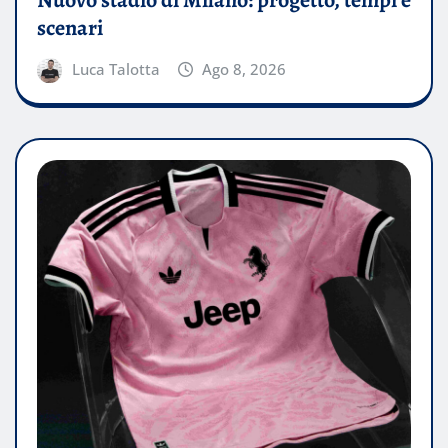
Nuovo stadio di Milano: progetto, tempi e
scenari
Luca Talotta
Ago 8, 2026