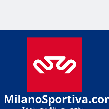
MilanoSportiva.co
Tutto lo sport di Milano e provincia