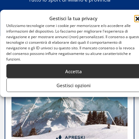
Gestisci la tua privacy
Utilizziamo tecnologie come i cookie per memorizzare e/o accedere alle
informazioni del dispositivo. Lo facciamo per migliorare l'esperienza di
navigazione e per mostrare annunci (non) personalizzati. Il consenso a quest
tecnologie ci consentirà di elaborare dati quali il comportamento di
navigazione o gli ID univoci su questo sito. Il mancato consenso o la revoca
Home
del consenso possono influire negativamente su alcune caratteristiche e
Apreski – Milano Mountain Show: PwC Italia e
funzioni.
Sciare tra i nuovi partner dell’evento
Accetta
Gestisci opzioni